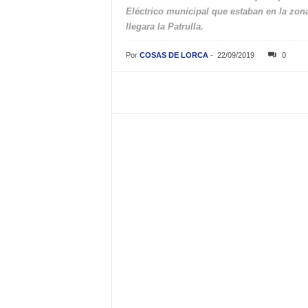
Eléctrico municipal que estaban en la zon
llegara la Patrulla.
Por
COSAS DE LORCA
-
22/09/2019
0