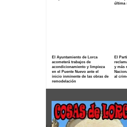
última
El Ayuntamiento de Lorca
El Part
acometerá trabajos de
reclam
acondicionamiento y limpieza
y más 
en el Puente Nuevo ante el
Naciona
inicio inminente de las obras de
al crim
remodelación