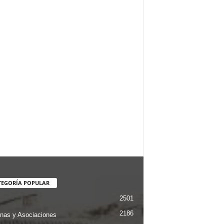
TEGORÍA POPULAR
2501
2186
nas y Asociaciones