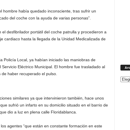
“el hombre había quedado inconsciente, tras sufrir un
sacado del coche con la ayuda de varias personas”.
el desfibrilador portátil del coche patrulla y procedieron a
 cardiaco hasta la llegada de la Unidad Medicalizada de
a Policía Local, ya habían iniciado las maniobras de
 Servicio Eléctrico Municipal. El hombre fue trasladado al
Arc
 de haber recuperado el pulso.
ciones similares ya que intervinieron también, hace unos
ue sufrió un infarto en su domicilio situado en el barrio de
ue dio a luz en plena calle Floridablanca.
e los agentes “que están en constante formación en este