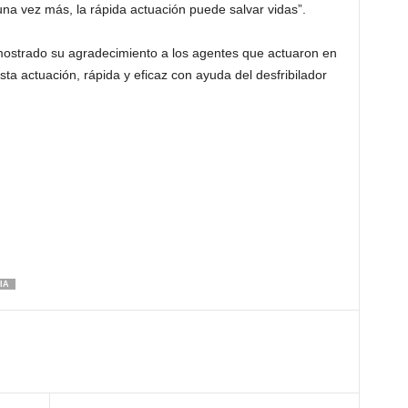
 vez más, la rápida actuación puede salvar vidas”.
ostrado su agradecimiento a los agentes que actuaron en
a actuación, rápida y eficaz con ayuda del desfribilador
IA