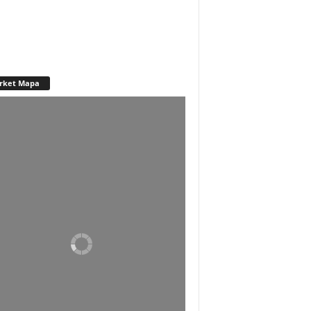
rket Mapa