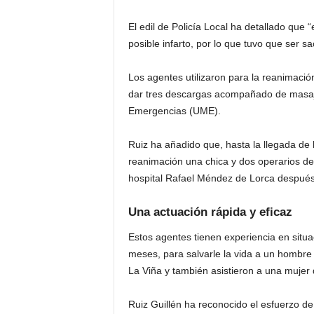
El edil de Policía Local ha detallado que 
posible infarto, por lo que tuvo que ser 
Los agentes utilizaron para la reanimación 
dar tres descargas acompañado de masaje
Emergencias (UME).
Ruiz ha añadido que, hasta la llegada de l
reanimación una chica y dos operarios del
hospital Rafael Méndez de Lorca después
Una actuación rápida y eficaz
Estos agentes tienen experiencia en situa
meses, para salvarle la vida a un hombre q
La Viña y también asistieron a una mujer q
Ruiz Guillén ha reconocido el esfuerzo d