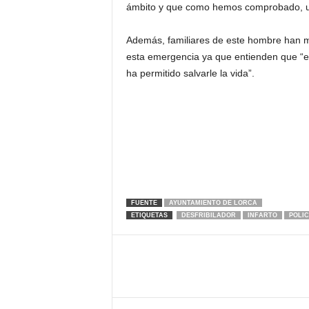
ámbito y que como hemos comprobado, una
Además, familiares de este hombre han m
esta emergencia ya que entienden que “est
ha permitido salvarle la vida”.
FUENTE
AYUNTAMIENTO DE LORCA
ETIQUETAS
DESFRIBILADOR
INFARTO
POLIC