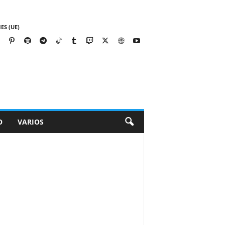
ES (UE)
O
VARIOS