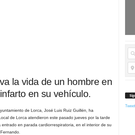
lva la vida de un hombre en
 infarto en su vehículo.
Síg
Twee
yuntamiento de Lorca, José Luis Ruiz Guillén, ha
Local de Lorca atendieron este pasado jueves por la tarde
ntrado en parada cardiorrespiratoria, en el interior de su
n Fernando.