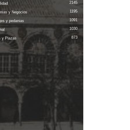
2145
lidad
1195
sas y Negocios
1091
jes y pedanias
1030
nal
873
s y Plazas