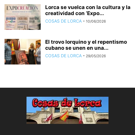
Lorca se vuelca con la cultura y la
creatividad con ‘Expo...
COSAS DE LORCA
-
10/06/2026
El trovo lorquino y el repentismo
cubano se unen en una...
COSAS DE LORCA
-
29/05/2026