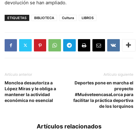
devolución se han ampliado.
ETIQUETAS
BIBLIOTECA
Cultura
LIBROS
Artículo anterior
Artículo siguiente
Moncloa desautoriza a
Deportes pone en marcha el
López Miras y le obliga a
proyecto
mantener la actividad
#MuéveteencasaLorca para
económica no esencial
facilitar la práctica deportiva
de los lorquinos
Artículos relacionados