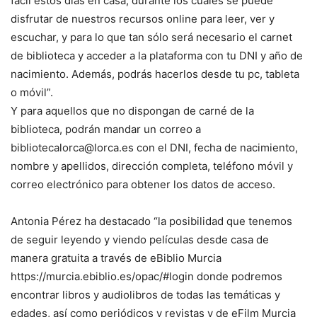
fácil estos días en casa, durante los cuales se puede
disfrutar de nuestros recursos online para leer, ver y
escuchar, y para lo que tan sólo será necesario el carnet
de biblioteca y acceder a la plataforma con tu DNI y año de
nacimiento. Además, podrás hacerlos desde tu pc, tableta
o móvil”.
Y para aquellos que no dispongan de carné de la
biblioteca, podrán mandar un correo a
bibliotecalorca@lorca.es con el DNI, fecha de nacimiento,
nombre y apellidos, dirección completa, teléfono móvil y
correo electrónico para obtener los datos de acceso.
Antonia Pérez ha destacado “la posibilidad que tenemos
de seguir leyendo y viendo películas desde casa de
manera gratuita a través de eBiblio Murcia
https://murcia.ebiblio.es/opac/#login donde podremos
encontrar libros y audiolibros de todas las temáticas y
edades, así como periódicos y revistas y de eFilm Murcia