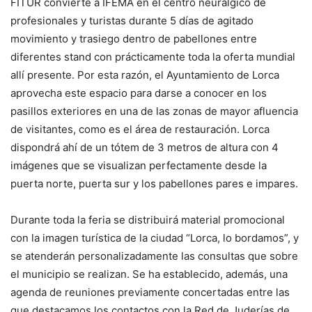
FITUR convierte a IFEMA en el centro neurálgico de
profesionales y turistas durante 5 días de agitado
movimiento y trasiego dentro de pabellones entre
diferentes stand con prácticamente toda la oferta mundial
allí presente. Por esta razón, el Ayuntamiento de Lorca
aprovecha este espacio para darse a conocer en los
pasillos exteriores en una de las zonas de mayor afluencia
de visitantes, como es el área de restauración. Lorca
dispondrá ahí de un tótem de 3 metros de altura con 4
imágenes que se visualizan perfectamente desde la
puerta norte, puerta sur y los pabellones pares e impares.
Durante toda la feria se distribuirá material promocional
con la imagen turística de la ciudad “Lorca, lo bordamos”, y
se atenderán personalizadamente las consultas que sobre
el municipio se realizan. Se ha establecido, además, una
agenda de reuniones previamente concertadas entre las
que destacamos los contactos con la Red de Juderías de