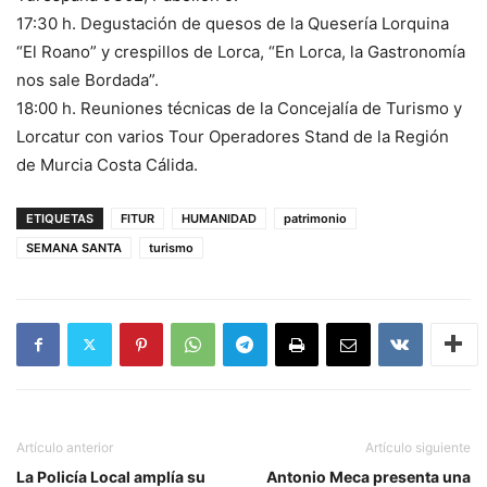
17:30 h. Degustación de quesos de la Quesería Lorquina
“El Roano” y crespillos de Lorca, “En Lorca, la Gastronomía
nos sale Bordada”.
18:00 h. Reuniones técnicas de la Concejalía de Turismo y
Lorcatur con varios Tour Operadores Stand de la Región
de Murcia Costa Cálida.
ETIQUETAS
FITUR
HUMANIDAD
patrimonio
SEMANA SANTA
turismo
Artículo anterior
Artículo siguiente
La Policía Local amplía su
Antonio Meca presenta una