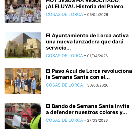
HOY JESÚS HA RESUCITADO,
¡ALELUYA!. Historia del Palero.
COSAS DE LORCA
-
05/04/2026
El Ayuntamiento de Lorca activa
una nueva lanzadera que dará
servicio...
COSAS DE LORCA
-
01/04/2026
El Paso Azul de Lorca revoluciona
la Semana Santa con el...
COSAS DE LORCA
-
30/03/2026
El Bando de Semana Santa invita
a defender nuestros colores y...
COSAS DE LORCA
-
27/03/2026