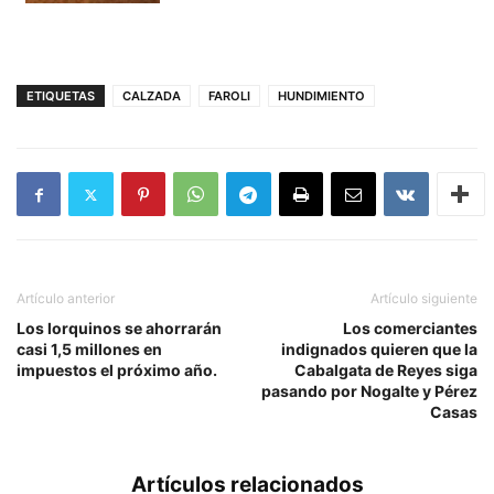
ETIQUETAS
CALZADA
FAROLI
HUNDIMIENTO
Artículo anterior
Artículo siguiente
Los lorquinos se ahorrarán
Los comerciantes
casi 1,5 millones en
indignados quieren que la
impuestos el próximo año.
Cabalgata de Reyes siga
pasando por Nogalte y Pérez
Casas
Artículos relacionados