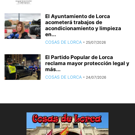
El Ayuntamiento de Lorca
acometerá trabajos de
acondicionamiento y limpieza
en...
COSAS DE LORCA
-
25/07/2026
El Partido Popular de Lorca
reclama mayor protección legal y
más...
COSAS DE LORCA
-
24/07/2026