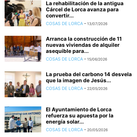
La rehabilitación de la antigua
Cárcel de Lorca avanza para
convertir...
COSAS DE LORCA
-
13/07/2026
Arranca la construcción de 11
nuevas viviendas de alquiler
asequible para...
COSAS DE LORCA
-
15/06/2026
La prueba del carbono 14 desvela
que la imagen de Jesús...
COSAS DE LORCA
-
22/05/2026
El Ayuntamiento de Lorca
refuerza su apuesta por la
energía solar...
COSAS DE LORCA
-
20/05/2026