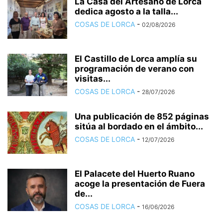
La Casa del Artesano de Lorca
dedica agosto a la talla...
COSAS DE LORCA
-
02/08/2026
El Castillo de Lorca amplía su
programación de verano con
visitas...
COSAS DE LORCA
-
28/07/2026
Una publicación de 852 páginas
sitúa al bordado en el ámbito...
COSAS DE LORCA
-
12/07/2026
El Palacete del Huerto Ruano
acoge la presentación de Fuera
de...
COSAS DE LORCA
-
16/06/2026