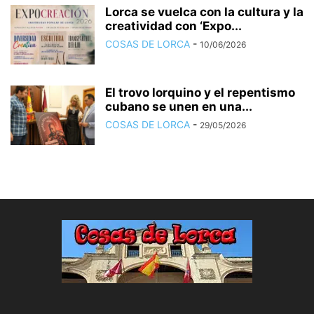
Lorca se vuelca con la cultura y la
creatividad con ‘Expo...
COSAS DE LORCA
-
10/06/2026
El trovo lorquino y el repentismo
cubano se unen en una...
COSAS DE LORCA
-
29/05/2026