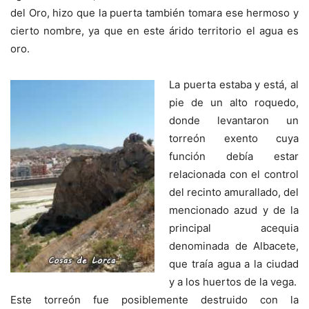
del Oro, hizo que la puerta también tomara ese hermoso y
cierto nombre, ya que en este árido territorio el agua es
oro.
La puerta estaba y está, al
pie de un alto roquedo,
donde levantaron un
torreón exento cuya
función debía estar
relacionada con el control
del recinto amurallado, del
mencionado azud y de la
principal acequia
denominada de Albacete,
que traía agua a la ciudad
y a los huertos de la vega.
Este torreón fue posiblemente destruido con la