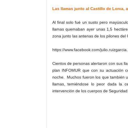
Las llamas junto al Castillo de Lorca,
Al final solo fué un susto pero mayúscul
llamas quemaban ayer unas 1,5 hectárea
zona junto las antenas de los pilones del 
https://www.facebook.com/julio.ruizgarc
Cientos de personas alertaron con sus ll
plan INFOMUR que con su actuación con
noche. Muchos fueron los que también uti
llamas, temiéndose lo peor dada la c
intervención de los cuerpos de Seguridad