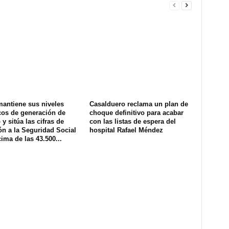
mantiene sus niveles
Casalduero reclama un plan de
cos de generación de
choque definitivo para acabar
y sitúa las cifras de
con las listas de espera del
ión a la Seguridad Social
hospital Rafael Méndez
ima de las 43.500...