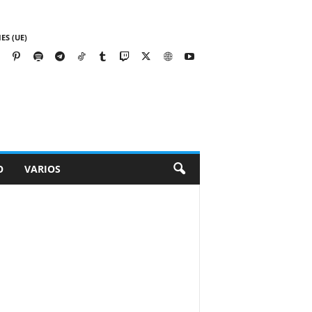
ES (UE)
O
VARIOS