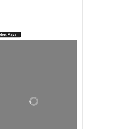
rket Mapa