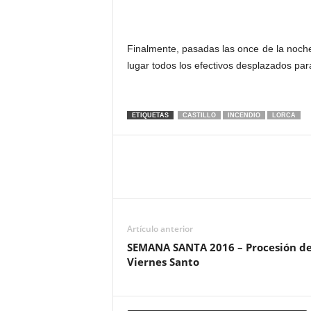
Finalmente, pasadas las once de la noche 
lugar todos los efectivos desplazados para
ETIQUETAS
CASTILLO
INCENDIO
LORCA
Artículo anterior
SEMANA SANTA 2016 – Procesión d
Viernes Santo