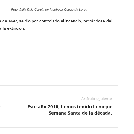
Foto: Julio Ruiz Garcia en facebook Cosas de Lorca
de ayer, se dio por controlado el incendio, retirándose del
 la extinción.
Artículo siguiente
e
Este año 2016, hemos tenido la mejor
Semana Santa de la década.