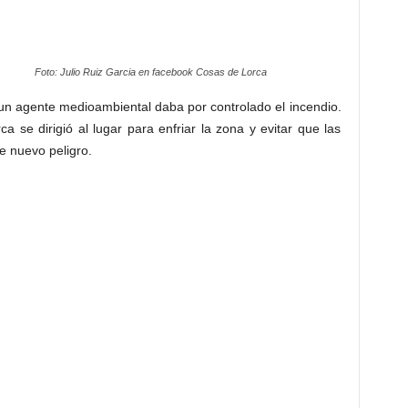
Foto: Julio Ruiz Garcia en facebook Cosas de Lorca
un agente medioambiental daba por controlado el incendio.
a se dirigió al lugar para enfriar la zona y evitar que las
e nuevo peligro.