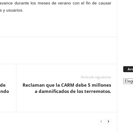
avance durante los meses de verano con el fin de causar
s y usuarios.
Arc
Artículo siguiente
 de
Reclaman que la CARM debe 5 millones
ando
a damnificados de los terremotos.