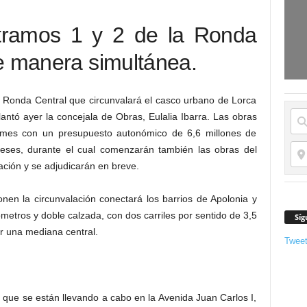
tramos 1 y 2 de la Ronda
e manera simultánea.
a Ronda Central que circunvalará el casco urbano de Lorca
antó ayer la concejala de Obras, Eulalia Ibarra. Las obras
 mes con un presupuesto autonómico de 6,6 millones de
eses, durante el cual comenzarán también las obras del
ación y se adjudicarán en breve.
nen la circunvalación conectará los barrios de Apolonia y
ómetros y doble calzada, con dos carriles por sentido de 3,5
Síg
 una mediana central.
Twee
 que se están llevando a cabo en la Avenida Juan Carlos I,