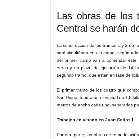
Las obras de los 
Central se harán d
La construcción de los tramos 1 y 2 de l
será simultánea en el tiempo, según adel
del primer tramo van a comenzar este
euros y un plazo de ejecución de 14 m
segundo tramo, que están en fase de licit
El primer tramo de los cuatro que compo
San Diego, tendrá una longitud de 1,5 kil
metros de ancho cada uno, separados por
Trabajos en verano en Juan Carlos I
Por otra parte, las obras de remodelación