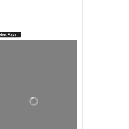
rket Mapa