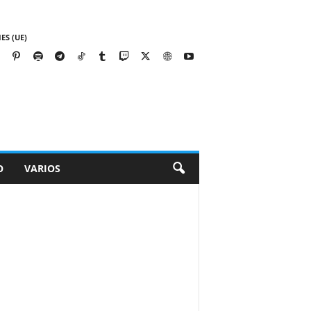
ES (UE)
O
VARIOS