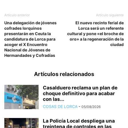
Artículo anterior
Artículo siguiente
Una delegación de jóvenes
El nuevo recinto ferial de
cofrades lorquinos
Lorca será un referente
presentarán en Ceuta la
cultural y pone «el broche de
candidatura de Lorca para
oro» a la regeneración de la
acoger el X Encuentro
ciudad
Nacional de Jóvenes de
Hermandades y Cofradías
Artículos relacionados
Casalduero reclama un plan de
choque definitivo para acabar
con las...
COSAS DE LORCA
-
05/08/2026
La Policía Local despliega una
treintena de controles en las