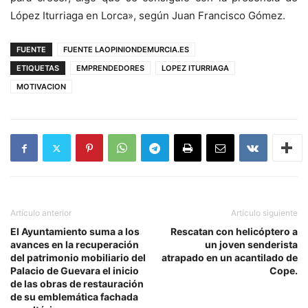
López Iturriaga en Lorca», según Juan Francisco Gómez.
FUENTE
FUENTE LAOPINIONDEMURCIA.ES
ETIQUETAS
EMPRENDEDORES
LOPEZ ITURRIAGA
MOTIVACION
Artículo anterior
Artículo siguiente
El Ayuntamiento suma a los
Rescatan con helicóptero a
avances en la recuperación
un joven senderista
del patrimonio mobiliario del
atrapado en un acantilado de
Palacio de Guevara el inicio
Cope.
de las obras de restauración
de su emblemática fachada