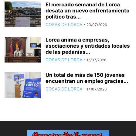
El mercado semanal de Lorca
desata un nuevo enfrentamiento
político tras...
COSAS DE LORCA
-
23/07/2026
Lorca anima a empresas,
asociaciones y entidades locales
de las pedanías...
COSAS DE LORCA
-
15/07/2026
Un total de más de 150 jóvenes
encuentran un empleo gracias...
COSAS DE LORCA
-
14/07/2026