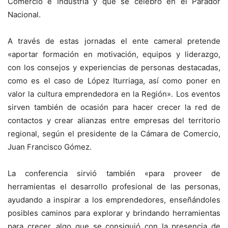
Comercio e Industria y que se celebró en el Parador
Nacional.
A través de estas jornadas el ente cameral pretende
«aportar formación en motivación, equipos y liderazgo,
con los consejos y experiencias de personas destacadas,
como es el caso de López Iturriaga, así como poner en
valor la cultura emprendedora en la Región». Los eventos
sirven también de ocasión para hacer crecer la red de
contactos y crear alianzas entre empresas del territorio
regional, según el presidente de la Cámara de Comercio,
Juan Francisco Gómez.
La conferencia sirvió también «para proveer de
herramientas el desarrollo profesional de las personas,
ayudando a inspirar a los emprendedores, enseñándoles
posibles caminos para explorar y brindando herramientas
para crecer, algo que se consiguió con la presencia de