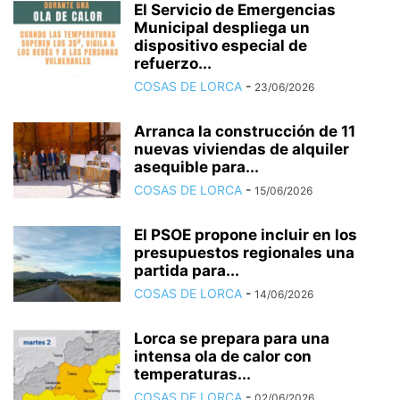
El Servicio de Emergencias
Municipal despliega un
dispositivo especial de
refuerzo...
COSAS DE LORCA
-
23/06/2026
Arranca la construcción de 11
nuevas viviendas de alquiler
asequible para...
COSAS DE LORCA
-
15/06/2026
El PSOE propone incluir en los
presupuestos regionales una
partida para...
COSAS DE LORCA
-
14/06/2026
Lorca se prepara para una
intensa ola de calor con
temperaturas...
COSAS DE LORCA
-
02/06/2026