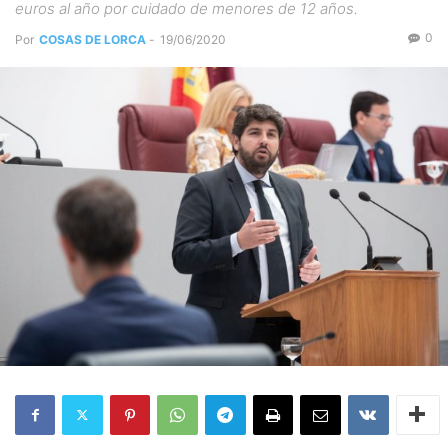
euros al año por cuidado de menores de 12 años.
0
Por
COSAS DE LORCA
-
19/06/2020