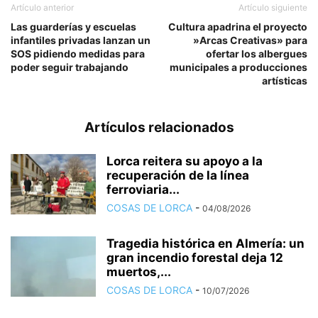
Artículo anterior
Artículo siguiente
Las guarderías y escuelas
Cultura apadrina el proyecto
infantiles privadas lanzan un
»Arcas Creativas» para
SOS pidiendo medidas para
ofertar los albergues
poder seguir trabajando
municipales a producciones
artísticas
Artículos relacionados
Lorca reitera su apoyo a la
recuperación de la línea
ferroviaria...
COSAS DE LORCA
-
04/08/2026
Tragedia histórica en Almería: un
gran incendio forestal deja 12
muertos,...
COSAS DE LORCA
-
10/07/2026