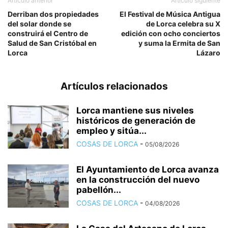
Artículo anterior
Artículo siguiente
Derriban dos propiedades
El Festival de Música Antigua
del solar donde se
de Lorca celebra su X
construirá el Centro de
edición con ocho conciertos
Salud de San Cristóbal en
y suma la Ermita de San
Lorca
Lázaro
Artículos relacionados
Lorca mantiene sus niveles
históricos de generación de
empleo y sitúa...
COSAS DE LORCA
-
05/08/2026
El Ayuntamiento de Lorca avanza
en la construcción del nuevo
pabellón...
COSAS DE LORCA
-
04/08/2026