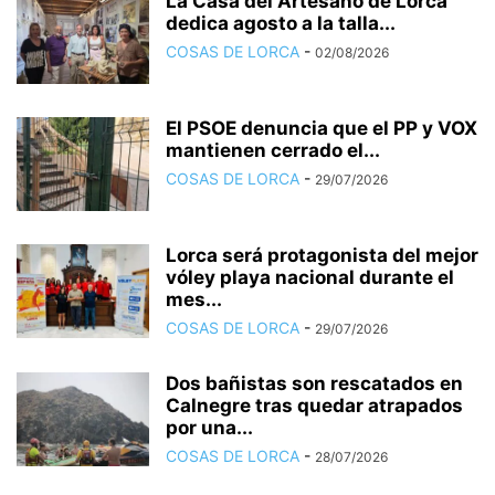
La Casa del Artesano de Lorca
dedica agosto a la talla...
COSAS DE LORCA
-
02/08/2026
El PSOE denuncia que el PP y VOX
mantienen cerrado el...
COSAS DE LORCA
-
29/07/2026
Lorca será protagonista del mejor
vóley playa nacional durante el
mes...
COSAS DE LORCA
-
29/07/2026
Dos bañistas son rescatados en
Calnegre tras quedar atrapados
por una...
COSAS DE LORCA
-
28/07/2026