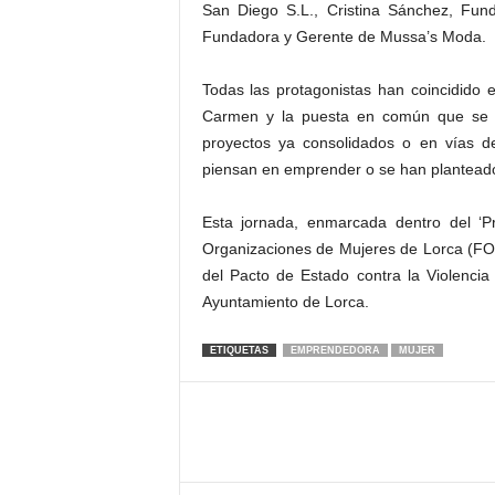
San Diego S.L., Cristina Sánchez, Fun
Fundadora y Gerente de Mussa’s Moda.
Todas las protagonistas han coincidido e
Carmen y la puesta en común que se h
proyectos ya consolidados o en vías d
piensan en emprender o se han planteado
Esta jornada, enmarcada dentro del ‘P
Organizaciones de Mujeres de Lorca (FO
del Pacto de Estado contra la Violenc
Ayuntamiento de Lorca.
ETIQUETAS
EMPRENDEDORA
MUJER