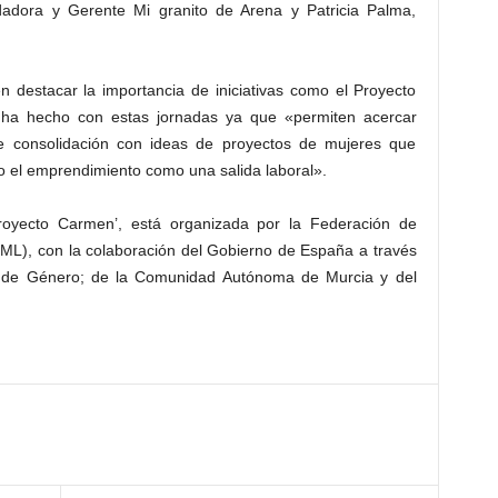
dadora y Gerente Mi granito de Arena y Patricia Palma,
n destacar la importancia de iniciativas como el Proyecto
a hecho con estas jornadas ya que «permiten acercar
e consolidación con ideas de proyectos de mujeres que
 el emprendimiento como una salida laboral».
royecto Carmen’, está organizada por la Federación de
ML), con la colaboración del Gobierno de España a través
ia de Género; de la Comunidad Autónoma de Murcia y del