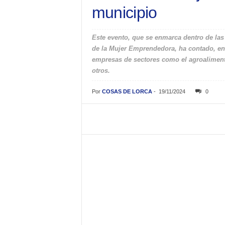
municipio
Este evento, que se enmarca dentro de la
de la Mujer Emprendedora, ha contado, ent
empresas de sectores como el agroalimentar
otros.
Por
COSAS DE LORCA
-
19/11/2024
0