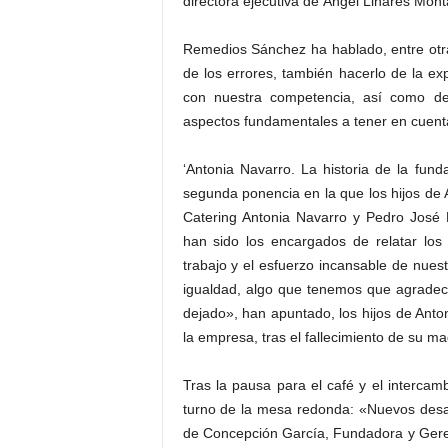
directora ejecutiva de Ángel Linares Mont
Remedios Sánchez ha hablado, entre otra
de los errores, también hacerlo de la ex
con nuestra competencia, así como de 
aspectos fundamentales a tener en cuent
‘Antonia Navarro. La historia de la fund
segunda ponencia en la que los hijos de
Catering Antonia Navarro y Pedro José 
han sido los encargados de relatar los
trabajo y el esfuerzo incansable de nuest
igualdad, algo que tenemos que agradec
dejado», han apuntado, los hijos de Anto
la empresa, tras el fallecimiento de su ma
Tras la pausa para el café y el intercamb
turno de la mesa redonda: «Nuevos desaf
de Concepción García, Fundadora y Gere