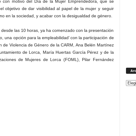
e con motivo del Día de la Mujer Emprendedora, que se
objetivo de dar visibilidad al papel de la mujer y seguir
o en la sociedad, y acabar con la desigualdad de género.
s, desde las 10 horas, ya ha comenzado con la presentación
o, una opción para la empleabilidad’ con la participación de
ión de Violencia de Género de la CARM, Ana Belén Martínez
yuntamiento de Lorca, María Huertas García Pérez y de la
izaciones de Mujeres de Lorca (FOML), Pilar Fernández
Arc