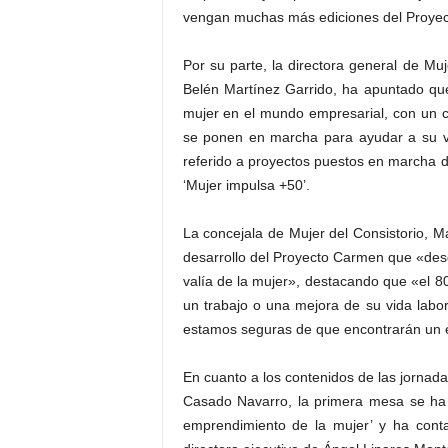
vengan muchas más ediciones del Proye
Por su parte, la directora general de M
Belén Martínez Garrido, ha apuntado qu
mujer en el mundo empresarial, con un 
se ponen en marcha para ayudar a su ve
referido a proyectos puestos en marcha de
‘Mujer impulsa +50’.
La concejala de Mujer del Consistorio, 
desarrollo del Proyecto Carmen que «desd
valía de la mujer», destacando que «el 80
un trabajo o una mejora de su vida labor
estamos seguras de que encontrarán un e
En cuanto a los contenidos de las jornad
Casado Navarro, la primera mesa se ha d
emprendimiento de la mujer’ y ha cont