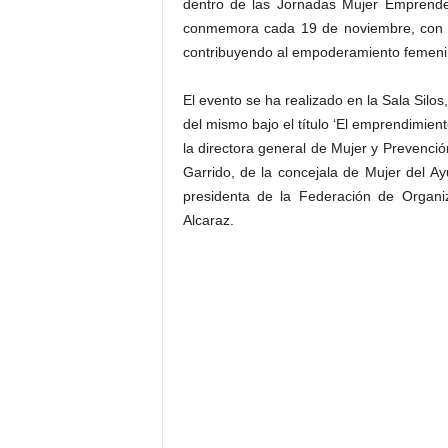
dentro de las Jornadas Mujer Emprend
conmemora cada 19 de noviembre, con el 
contribuyendo al empoderamiento femenin
El evento se ha realizado en la Sala Silo
del mismo bajo el título ‘El emprendimient
la directora general de Mujer y Prevenc
Garrido, de la concejala de Mujer del A
presidenta de la Federación de Organ
Alcaraz.