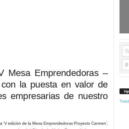
 ´V Mesa Emprendedoras –
con la puesta en valor de
Síg
res empresarias de nuestro
Twee
la ‘V edición de la Mesa Emprendedoras Proyecto Carmen’,