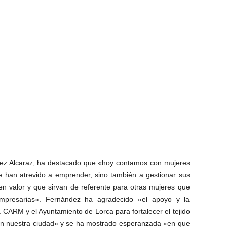
dez Alcaraz, ha destacado que «hoy contamos con mujeres
e han atrevido a emprender, sino también a gestionar sus
n valor y que sirvan de referente para otras mujeres que
mpresarias». Fernández ha agradecido «el apoyo y la
 CARM y el Ayuntamiento de Lorca para fortalecer el tejido
en nuestra ciudad» y se ha mostrado esperanzada «en que