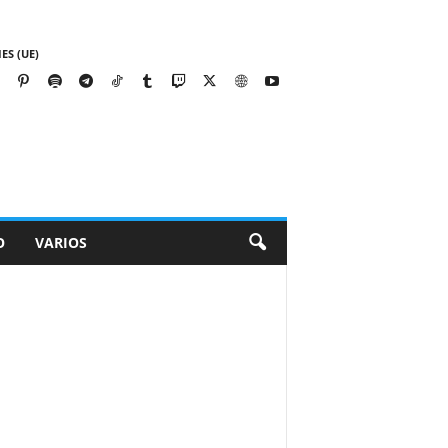
ES (UE)
O
VARIOS