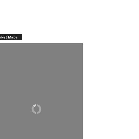
rket Mapa