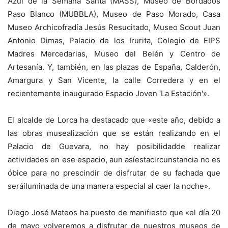
Azul de la Semana Santa (MASS), Museo de Bordados
Paso Blanco (MUBBLA), Museo de Paso Morado, Casa
Museo Archicofradía Jesús Resucitado, Museo Scout Juan
Antonio Dimas, Palacio de los Irurita, Colegio de EIPS
Madres Mercedarias, Museo del Belén y Centro de
Artesanía. Y, también, en las plazas de España, Calderón,
Amargura y San Vicente, la calle Corredera y en el
recientemente inaugurado Espacio Joven ‘La Estación'».
El alcalde de Lorca ha destacado que «este año, debido a
las obras musealización que se están realizando en el
Palacio de Guevara, no hay posibilidadde realizar
actividades en ese espacio, aun asíestacircunstancia no es
óbice para no prescindir de disfrutar de su fachada que
seráiluminada de una manera especial al caer la noche».
Diego José Mateos ha puesto de manifiesto que «el día 20
de mayo volveremos a disfrutar de nuestros museos de