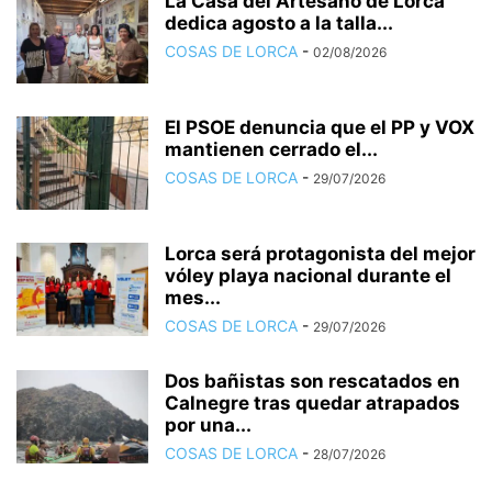
La Casa del Artesano de Lorca
dedica agosto a la talla...
COSAS DE LORCA
-
02/08/2026
El PSOE denuncia que el PP y VOX
mantienen cerrado el...
COSAS DE LORCA
-
29/07/2026
Lorca será protagonista del mejor
vóley playa nacional durante el
mes...
COSAS DE LORCA
-
29/07/2026
Dos bañistas son rescatados en
Calnegre tras quedar atrapados
por una...
COSAS DE LORCA
-
28/07/2026