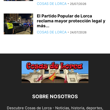
COSAS DE LORCA
-
25/07/2026
El Partido Popular de Lorca
reclama mayor protección legal y
más...
COSAS DE LORCA
-
24/07/2026
SOBRE NOSOTROS
Descubre Cosas de Lorca - Noticias, historia, deportes,