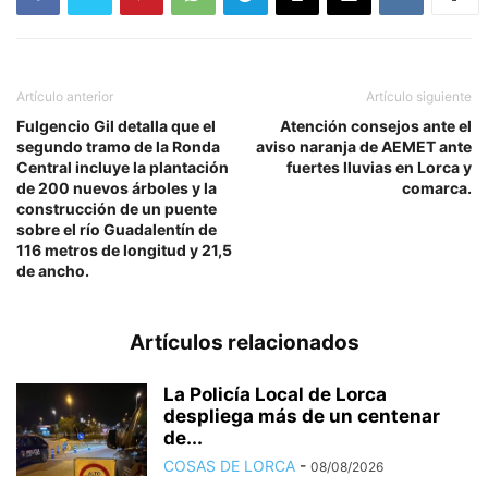
Artículo anterior
Artículo siguiente
Fulgencio Gil detalla que el
Atención consejos ante el
segundo tramo de la Ronda
aviso naranja de AEMET ante
Central incluye la plantación
fuertes lluvias en Lorca y
de 200 nuevos árboles y la
comarca.
construcción de un puente
sobre el río Guadalentín de
116 metros de longitud y 21,5
de ancho.
Artículos relacionados
La Policía Local de Lorca
despliega más de un centenar
de...
COSAS DE LORCA
-
08/08/2026