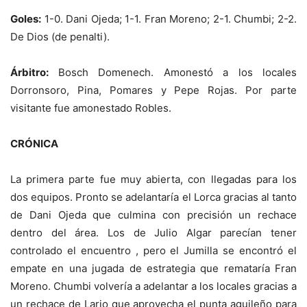
Goles:
1-0. Dani Ojeda; 1-1. Fran Moreno; 2-1. Chumbi; 2-2.
De Dios (de penalti).
Árbitro:
Bosch Domenech. Amonestó a los locales
Dorronsoro, Pina, Pomares y Pepe Rojas. Por parte
visitante fue amonestado Robles.
CRÓNICA
La primera parte fue muy abierta, con llegadas para los
dos equipos. Pronto se adelantaría el Lorca gracias al tanto
de Dani Ojeda que culmina con precisión un rechace
dentro del área. Los de Julio Algar parecían tener
controlado el encuentro , pero el Jumilla se encontró el
empate en una jugada de estrategia que remataría Fran
Moreno. Chumbi volvería a adelantar a los locales gracias a
un rechace de Lario que aprovecha el punta aguileño para