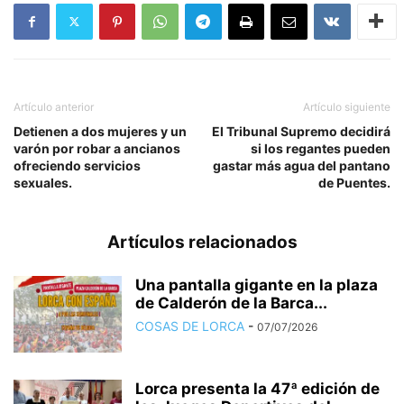
Artículo anterior
Artículo siguiente
Detienen a dos mujeres y un
El Tribunal Supremo decidirá
varón por robar a ancianos
si los regantes pueden
ofreciendo servicios
gastar más agua del pantano
sexuales.
de Puentes.
Artículos relacionados
Una pantalla gigante en la plaza
de Calderón de la Barca...
COSAS DE LORCA
-
07/07/2026
Lorca presenta la 47ª edición de