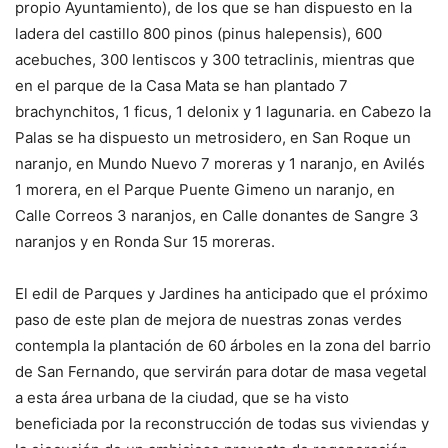
propio Ayuntamiento), de los que se han dispuesto en la
ladera del castillo 800 pinos (pinus halepensis), 600
acebuches, 300 lentiscos y 300 tetraclinis, mientras que
en el parque de la Casa Mata se han plantado 7
brachynchitos, 1 ficus, 1 delonix y 1 lagunaria. en Cabezo la
Palas se ha dispuesto un metrosidero, en San Roque un
naranjo, en Mundo Nuevo 7 moreras y 1 naranjo, en Avilés
1 morera, en el Parque Puente Gimeno un naranjo, en
Calle Correos 3 naranjos, en Calle donantes de Sangre 3
naranjos y en Ronda Sur 15 moreras.
El edil de Parques y Jardines ha anticipado que el próximo
paso de este plan de mejora de nuestras zonas verdes
contempla la plantación de 60 árboles en la zona del barrio
de San Fernando, que servirán para dotar de masa vegetal
a esta área urbana de la ciudad, que se ha visto
beneficiada por la reconstrucción de todas sus viviendas y