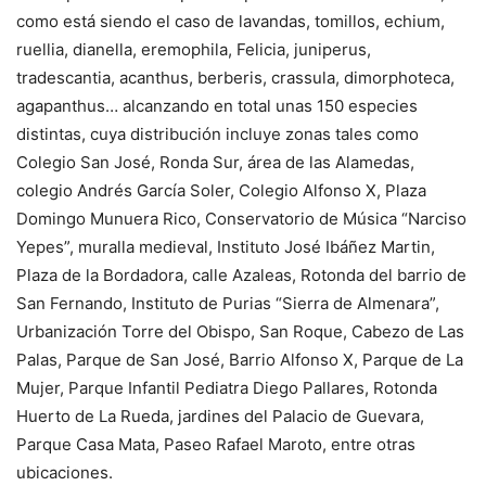
como está siendo el caso de lavandas, tomillos, echium,
ruellia, dianella, eremophila, Felicia, juniperus,
tradescantia, acanthus, berberis, crassula, dimorphoteca,
agapanthus… alcanzando en total unas 150 especies
distintas, cuya distribución incluye zonas tales como
Colegio San José, Ronda Sur, área de las Alamedas,
colegio Andrés García Soler, Colegio Alfonso X, Plaza
Domingo Munuera Rico, Conservatorio de Música “Narciso
Yepes”, muralla medieval, Instituto José Ibáñez Martin,
Plaza de la Bordadora, calle Azaleas, Rotonda del barrio de
San Fernando, Instituto de Purias “Sierra de Almenara”,
Urbanización Torre del Obispo, San Roque, Cabezo de Las
Palas, Parque de San José, Barrio Alfonso X, Parque de La
Mujer, Parque Infantil Pediatra Diego Pallares, Rotonda
Huerto de La Rueda, jardines del Palacio de Guevara,
Parque Casa Mata, Paseo Rafael Maroto, entre otras
ubicaciones.