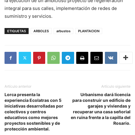
la ejecución de un ambicioso proyecto de regeneración
integral para sus calles, implementación de redes de
suministro y servicios.
ETIQUETAS
ARBOLES
arbustos
PLANTACION
Artículo anterior
Artículo siguiente
Lorca presenta la
Urbanismo dará licencia
experiencia Ecolatras con 5
para construir un edificio de
iniciativas desarrolladas por
garajes y viviendas y
colectivos y centros
recuperar una casa señorial
educativos como mejores
en ruina frente a la capilla del
proyectos sostenibles y de
Rosario.
protección ambiental.