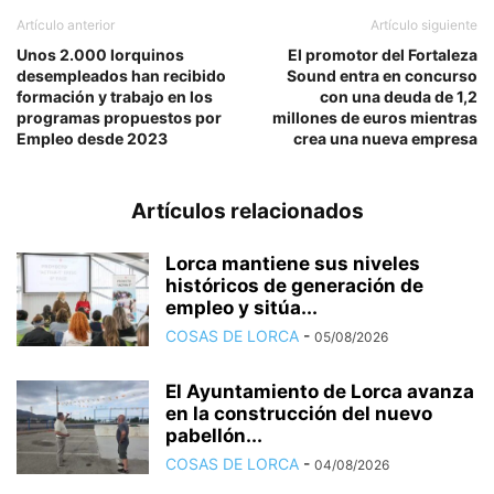
Artículo anterior
Artículo siguiente
Unos 2.000 lorquinos
El promotor del Fortaleza
desempleados han recibido
Sound entra en concurso
formación y trabajo en los
con una deuda de 1,2
programas propuestos por
millones de euros mientras
Empleo desde 2023
crea una nueva empresa
Artículos relacionados
Lorca mantiene sus niveles
históricos de generación de
empleo y sitúa...
COSAS DE LORCA
-
05/08/2026
El Ayuntamiento de Lorca avanza
en la construcción del nuevo
pabellón...
COSAS DE LORCA
-
04/08/2026