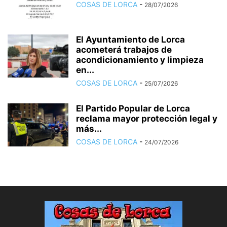
COSAS DE LORCA
-
28/07/2026
El Ayuntamiento de Lorca
acometerá trabajos de
acondicionamiento y limpieza
en...
COSAS DE LORCA
-
25/07/2026
El Partido Popular de Lorca
reclama mayor protección legal y
más...
COSAS DE LORCA
-
24/07/2026