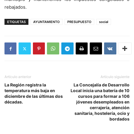
rebajados.
ETIQUETAS
AYUNTAMIENTO
PRESUPUESTO
social
Artículo anterior
Artículo siguiente
La Región registra la
La Concejalía de Desarrollo
temperatura más baja en
Local inicia una batería de 10
diciembre de las últimas dos
cursos para formar a 106
décadas.
jóvenes desempleados en
cerrajería, atención
sanitaria, hostelería, ocio y
bordados