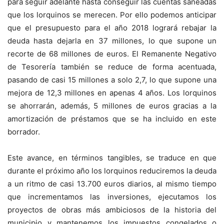
para seguir adelante hasta conseguir las cuentas saneadas
que los lorquinos se merecen. Por ello podemos anticipar
que el presupuesto para el año 2018 logrará rebajar la
deuda hasta dejarla en 37 millones, lo que supone un
recorte de 68 millones de euros. El Remanente Negativo
de Tesorería también se reduce de forma acentuada,
pasando de casi 15 millones a solo 2,7, lo que supone una
mejora de 12,3 millones en apenas 4 años. Los lorquinos
se ahorrarán, además, 5 millones de euros gracias a la
amortización de préstamos que se ha incluido en este
borrador.
Este avance, en términos tangibles, se traduce en que
durante el próximo año los lorquinos reduciremos la deuda
a un ritmo de casi 13.700 euros diarios, al mismo tiempo
que incrementamos las inversiones, ejecutamos los
proyectos de obras más ambiciosos de la historia del
municipio y mantenemos los impuestos congelados o