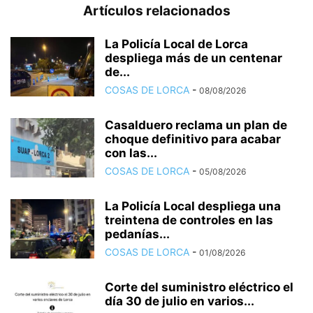
Artículos relacionados
La Policía Local de Lorca
despliega más de un centenar
de...
COSAS DE LORCA
-
08/08/2026
Casalduero reclama un plan de
choque definitivo para acabar
con las...
COSAS DE LORCA
-
05/08/2026
La Policía Local despliega una
treintena de controles en las
pedanías...
COSAS DE LORCA
-
01/08/2026
Corte del suministro eléctrico el
día 30 de julio en varios...