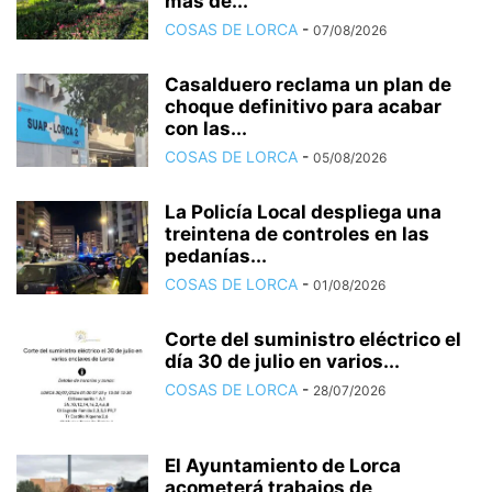
más de...
COSAS DE LORCA
-
07/08/2026
Casalduero reclama un plan de
choque definitivo para acabar
con las...
COSAS DE LORCA
-
05/08/2026
La Policía Local despliega una
treintena de controles en las
pedanías...
COSAS DE LORCA
-
01/08/2026
Corte del suministro eléctrico el
día 30 de julio en varios...
COSAS DE LORCA
-
28/07/2026
El Ayuntamiento de Lorca
acometerá trabajos de