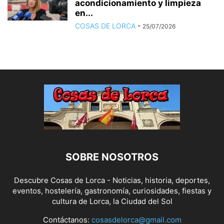
acondicionamiento y limpieza
en...
COSAS DE LORCA
-
25/07/2026
SOBRE NOSOTROS
Descubre Cosas de Lorca - Noticias, historia, deportes,
eventos, hostelería, gastronomía, curiosidades, fiestas y
cultura de Lorca, la Ciudad del Sol
Contáctanos:
cosasdelorca@gmail.com