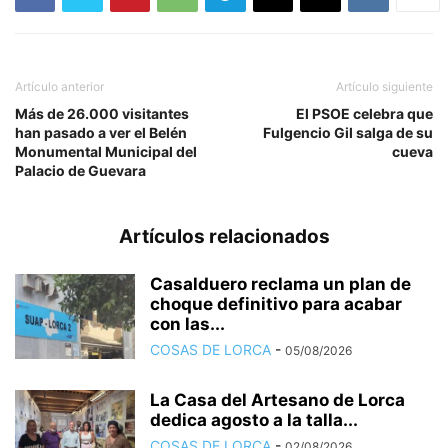
Artículo anterior
Artículo siguiente
Más de 26.000 visitantes
El PSOE celebra que
han pasado a ver el Belén
Fulgencio Gil salga de su
Monumental Municipal del
cueva
Palacio de Guevara
Artículos relacionados
Casalduero reclama un plan de
choque definitivo para acabar
con las...
COSAS DE LORCA
-
05/08/2026
La Casa del Artesano de Lorca
dedica agosto a la talla...
COSAS DE LORCA
-
02/08/2026