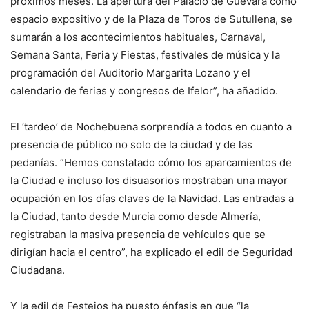
próximos meses. La apertura del Palacio de Guevara como
espacio expositivo y de la Plaza de Toros de Sutullena, se
sumarán a los acontecimientos habituales, Carnaval,
Semana Santa, Feria y Fiestas, festivales de música y la
programación del Auditorio Margarita Lozano y el
calendario de ferias y congresos de Ifelor”, ha añadido.
El ‘tardeo’ de Nochebuena sorprendía a todos en cuanto a
presencia de público no solo de la ciudad y de las
pedanías. “Hemos constatado cómo los aparcamientos de
la Ciudad e incluso los disuasorios mostraban una mayor
ocupación en los días claves de la Navidad. Las entradas a
la Ciudad, tanto desde Murcia como desde Almería,
registraban la masiva presencia de vehículos que se
dirigían hacia el centro”, ha explicado el edil de Seguridad
Ciudadana.
Y la edil de Festejos ha puesto énfasis en que “la