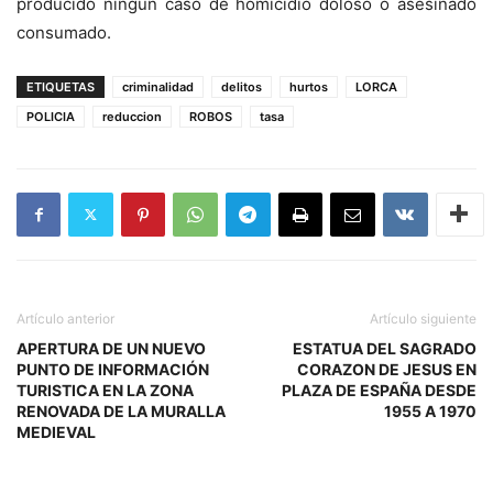
producido ningún caso de homicidio doloso o asesinado
consumado.
ETIQUETAS
criminalidad
delitos
hurtos
LORCA
POLICIA
reduccion
ROBOS
tasa
Artículo anterior
Artículo siguiente
APERTURA DE UN NUEVO
ESTATUA DEL SAGRADO
PUNTO DE INFORMACIÓN
CORAZON DE JESUS EN
TURISTICA EN LA ZONA
PLAZA DE ESPAÑA DESDE
RENOVADA DE LA MURALLA
1955 A 1970
MEDIEVAL