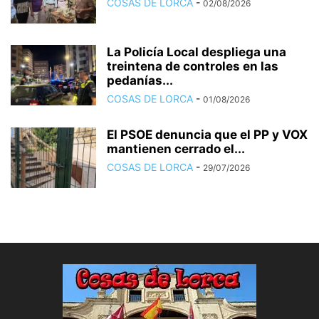
COSAS DE LORCA
-
02/08/2026
La Policía Local despliega una
treintena de controles en las
pedanías...
COSAS DE LORCA
-
01/08/2026
El PSOE denuncia que el PP y VOX
mantienen cerrado el...
COSAS DE LORCA
-
29/07/2026