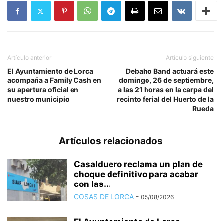
Artículo anterior
Artículo siguiente
El Ayuntamiento de Lorca
Debaho Band actuará este
acompaña a Family Cash en
domingo, 26 de septiembre,
su apertura oficial en
a las 21 horas en la carpa del
nuestro municipio
recinto ferial del Huerto de la
Rueda
Artículos relacionados
Casalduero reclama un plan de
choque definitivo para acabar
con las...
COSAS DE LORCA
-
05/08/2026