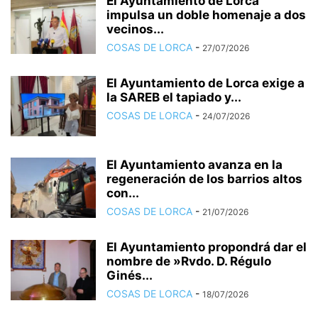
El Ayuntamiento de Lorca
impulsa un doble homenaje a dos
vecinos...
COSAS DE LORCA
-
27/07/2026
El Ayuntamiento de Lorca exige a
la SAREB el tapiado y...
COSAS DE LORCA
-
24/07/2026
El Ayuntamiento avanza en la
regeneración de los barrios altos
con...
COSAS DE LORCA
-
21/07/2026
El Ayuntamiento propondrá dar el
nombre de »Rvdo. D. Régulo
Ginés...
COSAS DE LORCA
-
18/07/2026