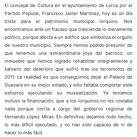
El concejal de Cultura en el ayuntamiento de Lorca por el
Partido Popular, Francisco Javier Martínez, hoy es un día
triste para el patrimonio municipal lorquino. Nos
encontramos ante un fracaso que trasciende lo meramente
político, porque afecta a un edifico que simboliza el orgullo
de nuestro municipio. Siempre hemos podido presumir de
que tenemos una extraordinaria joya del barroco, un
inmueble que hemos logrado rehabilitar integralmente y
salvarlo del deterioro que sufrió tras los terremotos de
2011. La realidad es que conseguimos dejar el Palacio de
Guevara en su mejor estado, y sólo faltaba completar este
esfuerzo ejecutando su musealización. Ya teníamos
incluso la financiación, que a los lorquinos no les costaba
nada porque corría a cargo del gobierno regional de
Fernando López Miras. En definitiva, dejamos todo hecho,
lo más difícil ejecutado, y no han sido capaces de ni de
hacer lo más fácil.