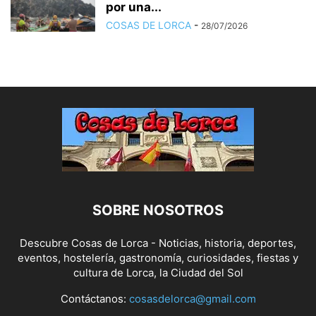
por una...
COSAS DE LORCA
-
28/07/2026
SOBRE NOSOTROS
Descubre Cosas de Lorca - Noticias, historia, deportes,
eventos, hostelería, gastronomía, curiosidades, fiestas y
cultura de Lorca, la Ciudad del Sol
Contáctanos:
cosasdelorca@gmail.com