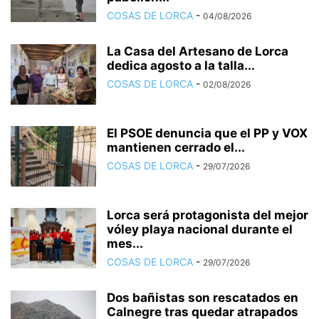
COSAS DE LORCA
-
04/08/2026
La Casa del Artesano de Lorca
dedica agosto a la talla...
COSAS DE LORCA
-
02/08/2026
El PSOE denuncia que el PP y VOX
mantienen cerrado el...
COSAS DE LORCA
-
29/07/2026
Lorca será protagonista del mejor
vóley playa nacional durante el
mes...
COSAS DE LORCA
-
29/07/2026
Dos bañistas son rescatados en
Calnegre tras quedar atrapados