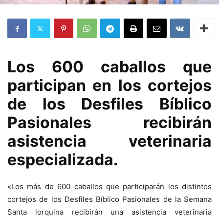
Los 600 caballos que
participan en los cortejos
de los Desfiles Bíblico
Pasionales recibirán
asistencia veterinaria
especializada.
«Los más de 600 caballos que participarán los distintos
cortejos de los Desfiles Bíblico Pasionales de la Semana
Santa lorquina recibirán una asistencia veterinaria