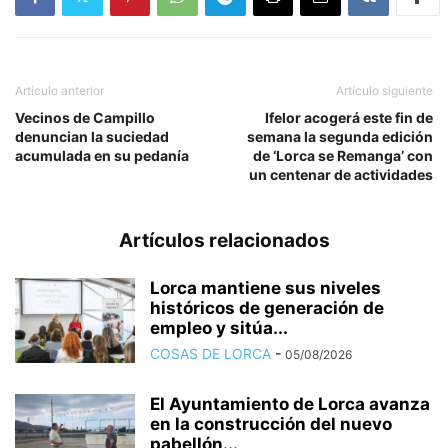
Artículo anterior
Artículo siguiente
Vecinos de Campillo
Ifelor acogerá este fin de
denuncian la suciedad
semana la segunda edición
acumulada en su pedanía
de ‘Lorca se Remanga’ con
un centenar de actividades
Artículos relacionados
Lorca mantiene sus niveles
históricos de generación de
empleo y sitúa...
COSAS DE LORCA
-
05/08/2026
El Ayuntamiento de Lorca avanza
en la construcción del nuevo
pabellón...