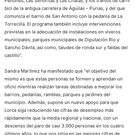
Peñones, Las Señoritas y Las Chatas, y los tramos de carril
bici de la antigua carretera de Águilas – Purias, y del que
comunica el barrio de San Antonio con la pedanía de La
Torrecilla. El programa también incluye intervenciones
previstas en la adecuación de instalaciones en viveros
municipales, parques municipales de Diputación Rio y
Sancho Dávila, así como, taludes de ronda sur y faldas del
castillo”.
Sandra Martínez ha manifestado que “el objetivo del
mismo es que estas personas se formen y aprendan un
oficio mientras realizan tareas destinadas a mejorar los
barrios, pedanías, ramblas, parques y jardines del
municipio. Además, supone un nuevo apoyo para que
Lorca siga reduciendo las cifras de desempleo más
rápidamente que la media regional y nacional, con un
descenso del paro de casi 3.000 personas en los cuatro
últimos años, lo que nos sitúa en las mejores cifras de