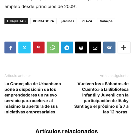
empleo desde principios de 2009”.
ETIQUETAS
BORDADORA
jardines
PLAZA
trabajos
Artículo anterior
Artículo siguiente
La Concejalía de Urbanismo
Vuelven los »Sábados de
pone a disposición de los
Cuento» a la Biblioteca
emprendedores un nuevo
Infantil y Juvenil con la
servicio para acelerar al
participación de Iñaky
máximo la apertura de sus
Santiago el próximo día 7 a
iniciativas empresariales
las 12 horas.
Artículos relacionados