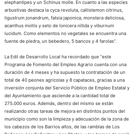
elephantipes y un Schinus molle. En cuanto a las especies
arbustivas destaca la cyca revoluta, callistemon citrinus,
ligustrum jonandrum, fatsia japonica, monstera deliciosa,
acanthus mollis y seto de lonicera nítida y viburnum
lucidum. Como elementos no vegetales se encuentra una
fuente de piedra, un bebedero, 5 bancos y 4 farolas”.
La Edil de Desarrollo Local ha recordado que “este
Programa de Fomento del Empleo Agrario cuenta con una
duración de 4 meses y ha supuesto la contratación de un
total de 40 peones agrícolas y 8 capataces, gracias a una
inversión conjunta del Servicio Público de Empleo Estatal y
del Ayuntamiento que asciende a la cantidad total de
275.000 euros. Además, dentro del mismo se están
realizando otras tareas de mejora en distintos puntos del
municipio como son la limpieza y adecuación de la zona de
los cabezos de los Barrios altos, de las ramblas de Los