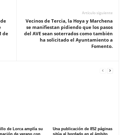
Artículo siguiente
 de
Vecinos de Tercia, la Hoya y Marchena
e
se manifiestan pidiendo que los pasos
M de
del AVE sean soterrados como también
ha solicitado el Ayuntamiento a
Fomento.
illo de Lorca amplía su
Una publicación de 852 páginas
mación de verano con
sitúa al bordado en el ámbito