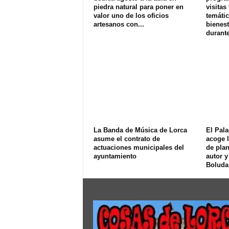
piedra natural para poner en
visitas
valor uno de los oficios
temátic
artesanos con...
bienest
durante
La Banda de Música de Lorca
El Pala
asume el contrato de
acoge l
actuaciones municipales del
de plan
ayuntamiento
autor y
Boluda