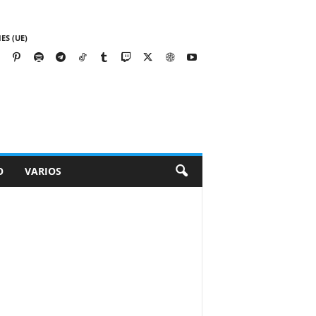
ES (UE)
O
VARIOS