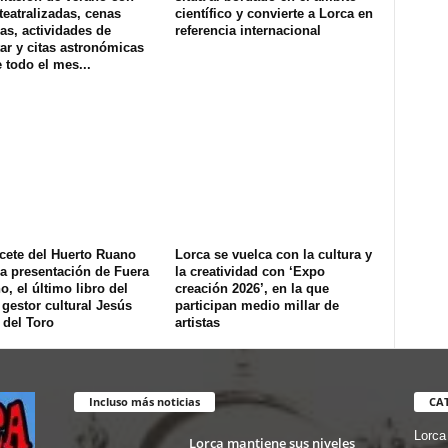
 teatralizadas, cenas
científico y convierte a Lorca en
as, actividades de
referencia internacional
ar y citas astronómicas
 todo el mes...
cete del Huerto Ruano
Lorca se vuelca con la cultura y
a presentación de Fuera
la creatividad con ‘Expo
o, el último libro del
creación 2026’, en la que
 gestor cultural Jesús
participan medio millar de
 del Toro
artistas
Incluso más noticias
CA
Lorca
Lorca mantiene sus niveles