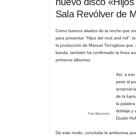
nuevo disco «Hijos 
Sala Revólver de M
Como buenos aliados de la noche que son,
para presentar “Hijos del rock and roll”; 
la producción de Manuel Torroglosa que, s
banda, también ha confirmado la línea as
primeros álbumes.
Así, a eso
pese al pu
arrancaría
de la lujo
la palabra
doblaje y 
Foto Murciocio
Dustin Hof
De este modo, concluida la ambiciosa pue