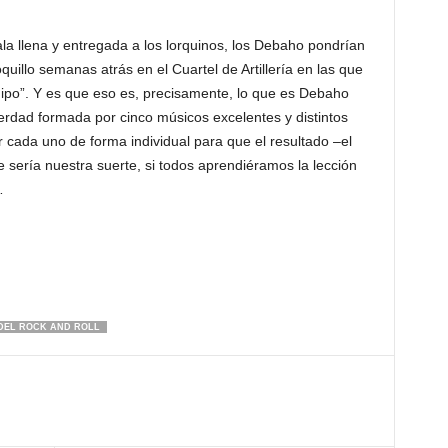
la llena y entregada a los lorquinos, los Debaho pondrían
uillo semanas atrás en el Cuartel de Artillería en las que
quipo”. Y es que eso es, precisamente, lo que es Debaho
rdad formada por cinco músicos excelentes y distintos
 cada uno de forma individual para que el resultado –el
 sería nuestra suerte, si todos aprendiéramos la lección
…
 DEL ROCK AND ROLL