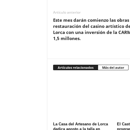
Artículo anterior
Este mes darán comienzo las obras
restauración del casino artístico d
Lorca con una inversión de la CAR
1,5 millones.
Artículos relacionados
Más del autor
La Casa del Artesano de Lorca
El Cast
dedica agosto a la talla en
progra