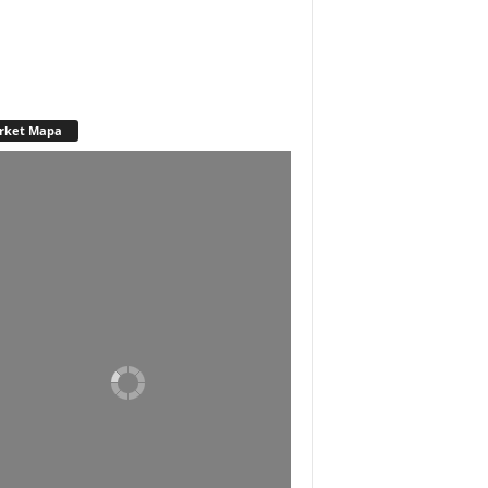
rket Mapa