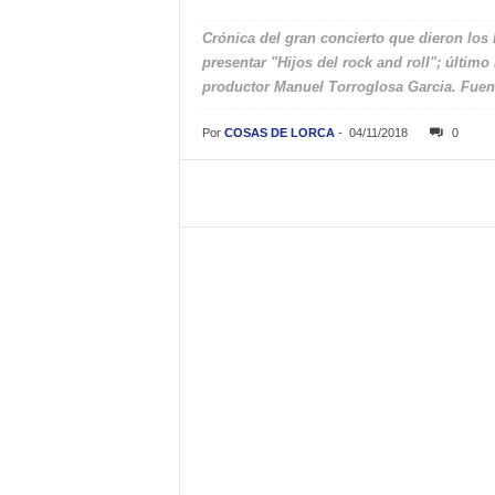
Crónica del gran concierto que dieron l
presentar "Hijos del rock and roll"; últim
productor Manuel Torroglosa Garcia. Fuen
Por
COSAS DE LORCA
-
04/11/2018
0