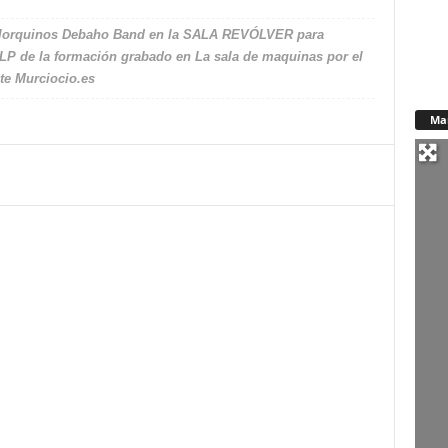
os lorquinos Debaho Band en la SALA REVÓLVER para
o LP de la formación grabado en La sala de maquinas por el
te Murciocio.es
Ma