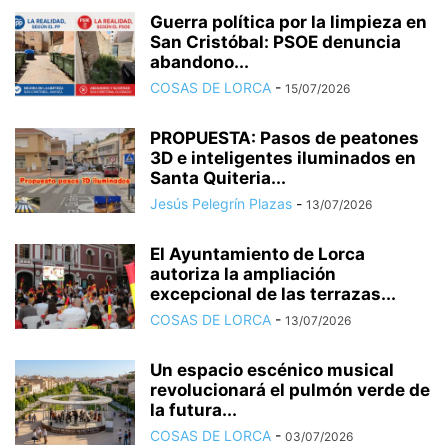
Guerra política por la limpieza en
San Cristóbal: PSOE denuncia
abandono...
COSAS DE LORCA
-
15/07/2026
PROPUESTA: Pasos de peatones
3D e inteligentes iluminados en
Santa Quiteria...
Jesús Pelegrín Plazas
-
13/07/2026
El Ayuntamiento de Lorca
autoriza la ampliación
excepcional de las terrazas...
COSAS DE LORCA
-
13/07/2026
Un espacio escénico musical
revolucionará el pulmón verde de
la futura...
COSAS DE LORCA
-
03/07/2026