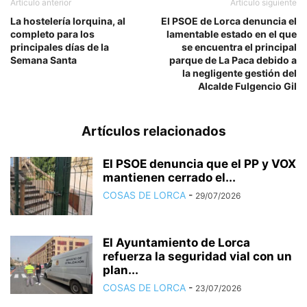
Artículo anterior
Artículo siguiente
La hostelería lorquina, al
El PSOE de Lorca denuncia el
completo para los
lamentable estado en el que
principales días de la
se encuentra el principal
Semana Santa
parque de La Paca debido a
la negligente gestión del
Alcalde Fulgencio Gil
Artículos relacionados
El PSOE denuncia que el PP y VOX
mantienen cerrado el...
COSAS DE LORCA
-
29/07/2026
El Ayuntamiento de Lorca
refuerza la seguridad vial con un
plan...
COSAS DE LORCA
-
23/07/2026