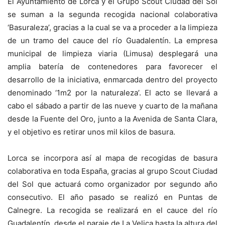
El Ayuntamiento de Lorca y el Grupo Scout Ciudad del Sol
se suman a la segunda recogida nacional colaborativa
‘Basuraleza’, gracias a la cual se va a proceder a la limpieza
de un tramo del cauce del río Guadalentín. La empresa
municipal de limpieza viaria (Limusa) desplegará una
amplia batería de contenedores para favorecer el
desarrollo de la iniciativa, enmarcada dentro del proyecto
denominado ‘1m2 por la naturaleza’. El acto se llevará a
cabo el sábado a partir de las nueve y cuarto de la mañana
desde la Fuente del Oro, junto a la Avenida de Santa Clara,
y el objetivo es retirar unos mil kilos de basura.
Lorca se incorpora así al mapa de recogidas de basura
colaborativa en toda España, gracias al grupo Scout Ciudad
del Sol que actuará como organizador por segundo año
consecutivo. El año pasado se realizó en Puntas de
Calnegre. La recogida se realizará en el cauce del río
Guadalentín, desde el paraje de La Velica hasta la altura del