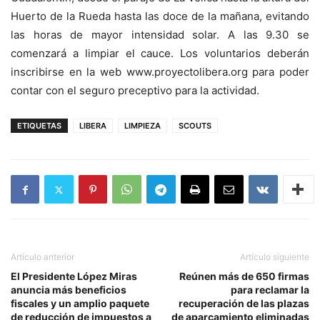
Huerto de la Rueda hasta las doce de la mañana, evitando
las horas de mayor intensidad solar. A las 9.30 se
comenzará a limpiar el cauce. Los voluntarios deberán
inscribirse en la web www.proyectolibera.org para poder
contar con el seguro preceptivo para la actividad.
ETIQUETAS
LIBERA
LIMPIEZA
SCOUTS
Artículo anterior
Artículo siguiente
El Presidente López Miras
Reúnen más de 650 firmas
anuncia más beneficios
para reclamar la
fiscales y un amplio paquete
recuperación de las plazas
de reducción de impuestos a
de aparcamiento eliminadas