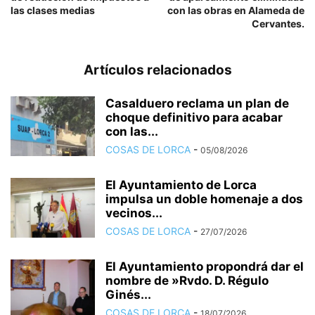
las clases medias
con las obras en Alameda de
Cervantes.
Artículos relacionados
Casalduero reclama un plan de
choque definitivo para acabar
con las...
COSAS DE LORCA
-
05/08/2026
El Ayuntamiento de Lorca
impulsa un doble homenaje a dos
vecinos...
COSAS DE LORCA
-
27/07/2026
El Ayuntamiento propondrá dar el
nombre de »Rvdo. D. Régulo
Ginés...
COSAS DE LORCA
-
18/07/2026