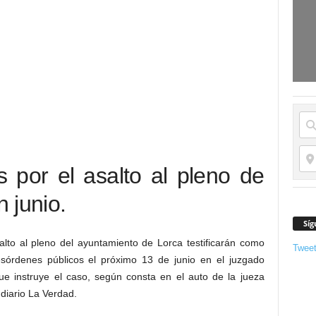
s por el asalto al pleno de
n junio.
Síg
alto al pleno del ayuntamiento de Lorca testificarán como
Twee
sórdenes públicos el próximo 13 de junio en el juzgado
ue instruye el caso, según consta en el auto de la jueza
 diario La Verdad.