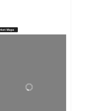
rket Mapa