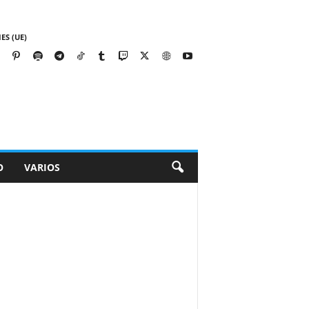
ES (UE)
O
VARIOS