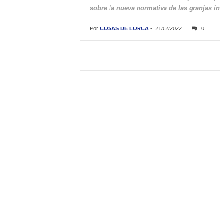
sobre la nueva normativa de las granjas in
Por
COSAS DE LORCA
-
21/02/2022
0