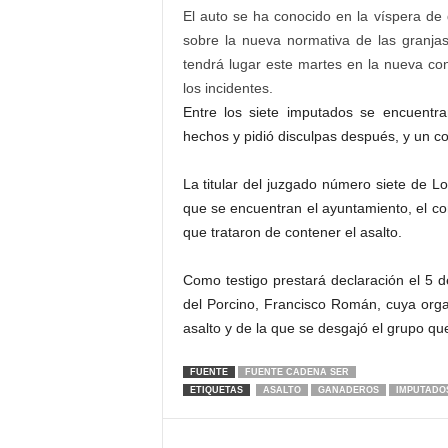
El auto se ha conocido en la víspera de
sobre la nueva normativa de las granja
tendrá lugar este martes en la nueva co
los incidentes.
Entre los siete imputados se encuentr
hechos y pidió disculpas después, y un c
La titular del juzgado número siete de Lo
que se encuentran el ayuntamiento, el con
que trataron de contener el asalto.
Como testigo prestará declaración el 5 de
del Porcino, Francisco Román, cuya orga
asalto y de la que se desgajó el grupo que
FUENTE
FUENTE CADENA SER
ETIQUETAS
ASALTO
GANADEROS
IMPUTADO