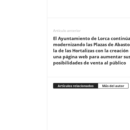
Artículo anterior
El Ayuntamiento de Lorca continú
modernizando las Plazas de Abasto
la de las Hortalizas con la creación
una página web para aumentar su
posibilidades de venta al público
Artículos relacionados
Más del autor