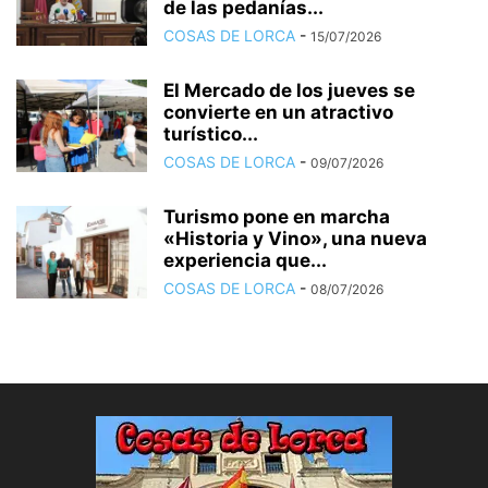
de las pedanías...
COSAS DE LORCA
-
15/07/2026
El Mercado de los jueves se
convierte en un atractivo
turístico...
COSAS DE LORCA
-
09/07/2026
Turismo pone en marcha
«Historia y Vino», una nueva
experiencia que...
COSAS DE LORCA
-
08/07/2026