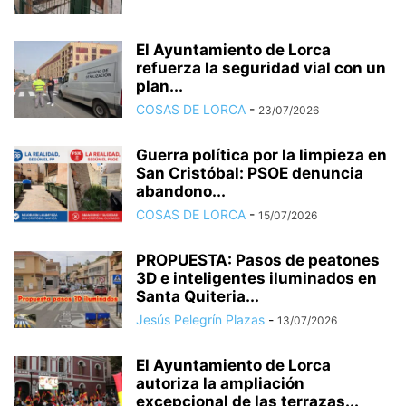
El Ayuntamiento de Lorca
refuerza la seguridad vial con un
plan...
COSAS DE LORCA
-
23/07/2026
Guerra política por la limpieza en
San Cristóbal: PSOE denuncia
abandono...
COSAS DE LORCA
-
15/07/2026
PROPUESTA: Pasos de peatones
3D e inteligentes iluminados en
Santa Quiteria...
Jesús Pelegrín Plazas
-
13/07/2026
El Ayuntamiento de Lorca
autoriza la ampliación
excepcional de las terrazas...