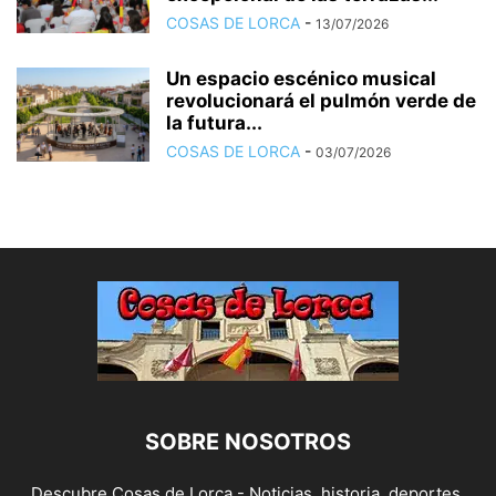
COSAS DE LORCA
-
13/07/2026
Un espacio escénico musical
revolucionará el pulmón verde de
la futura...
COSAS DE LORCA
-
03/07/2026
SOBRE NOSOTROS
Descubre Cosas de Lorca - Noticias, historia, deportes,