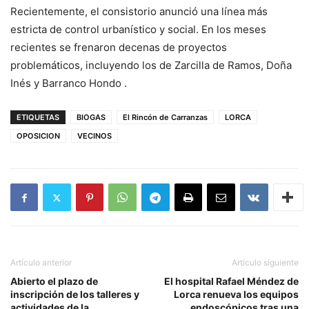
Recientemente, el consistorio anunció una línea más
estricta de control urbanístico y social. En los meses
recientes se frenaron decenas de proyectos
problemáticos, incluyendo los de Zarcilla de Ramos, Doña
Inés y Barranco Hondo .
ETIQUETAS
BIOGAS
El Rincón de Carranzas
LORCA
OPOSICION
VECINOS
Artículo anterior
Artículo siguiente
Abierto el plazo de
El hospital Rafael Méndez de
inscripción de los talleres y
Lorca renueva los equipos
actividades de la
endoscópicos tras una