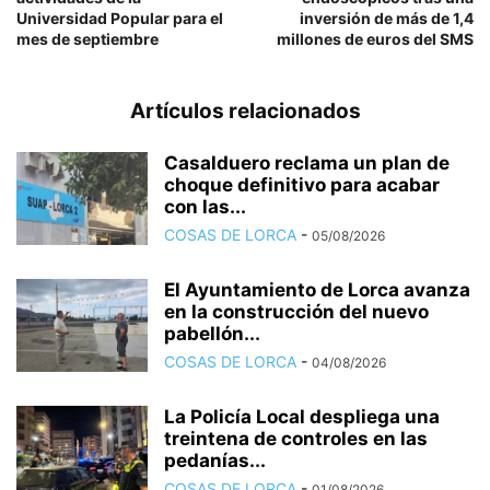
Universidad Popular para el
inversión de más de 1,4
mes de septiembre
millones de euros del SMS
Artículos relacionados
Casalduero reclama un plan de
choque definitivo para acabar
con las...
COSAS DE LORCA
-
05/08/2026
El Ayuntamiento de Lorca avanza
en la construcción del nuevo
pabellón...
COSAS DE LORCA
-
04/08/2026
La Policía Local despliega una
treintena de controles en las
pedanías...
COSAS DE LORCA
-
01/08/2026