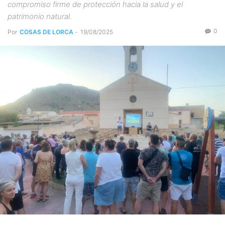
compromiso firme de protección hacia la salud y el
patrimonio natural.
0
Por
COSAS DE LORCA
-
19/08/2025