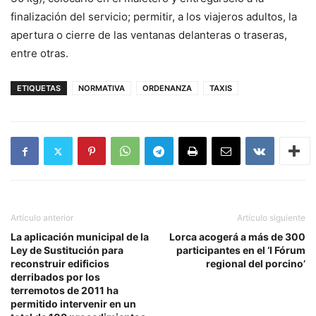
finalización del servicio; permitir, a los viajeros adultos, la
apertura o cierre de las ventanas delanteras o traseras,
entre otras.
ETIQUETAS
NORMATIVA
ORDENANZA
TAXIS
Artículo anterior
Artículo siguiente
La aplicación municipal de la
Lorca acogerá a más de 300
Ley de Sustitución para
participantes en el ‘I Fórum
reconstruir edificios
regional del porcino’
derribados por los
terremotos de 2011 ha
permitido intervenir en un