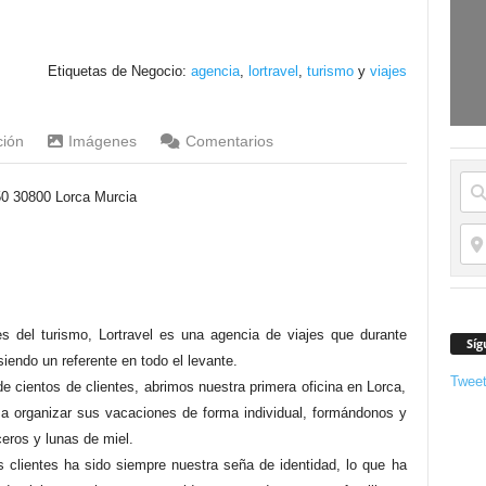
Etiquetas de Negocio:
agencia
,
lortravel
,
turismo
y
viajes
ción
Imágenes
Comentarios
50 30800 Lorca Murcia
s del turismo, Lortravel es una agencia de viajes que durante
Síg
iendo un referente en todo el levante.
Twee
 cientos de clientes, abrimos nuestra primera oficina en Lorca,
 a organizar sus vacaciones de forma individual, formándonos y
eros y lunas de miel.
s clientes ha sido siempre nuestra seña de identidad, lo que ha