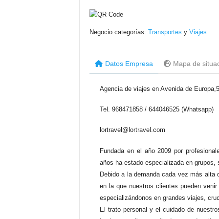
Negocio categorías:
Transportes
y
Viajes
Datos Empresa
Mapa de situa
Agencia de viajes en Avenida de Europa,
Tel. 968471858 / 644046525 (Whatsapp)
lortravel@lortravel.com
Fundada en el año 2009 por profesionale
años ha estado especializada en grupos, s
Debido a la demanda cada vez más alta de
en la que nuestros clientes pueden venir
especializándonos en grandes viajes, cruc
El trato personal y el cuidado de nuestro