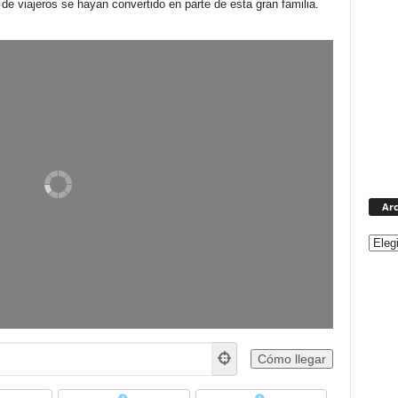
e viajeros se hayan convertido en parte de esta gran familia.
Arc