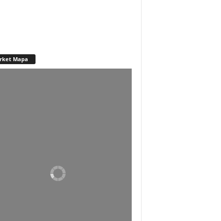
rket Mapa