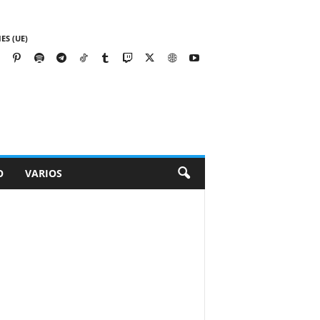
ES (UE)
O
VARIOS