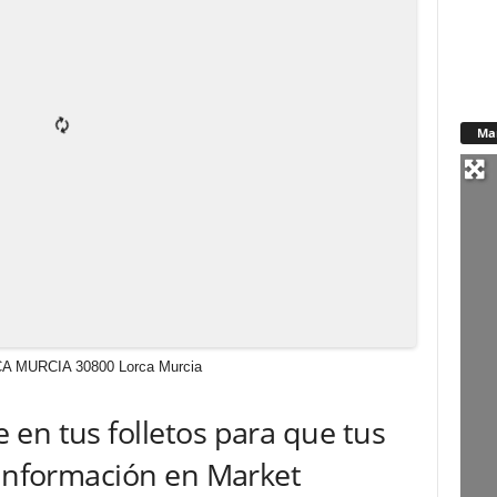
Ma
RCA MURCIA
30800
Lorca
Murcia
en tus folletos para que tus
 información en Market