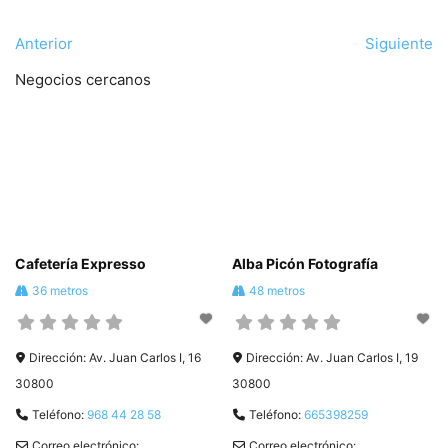
Anterior
Siguiente
Negocios cercanos
Cafetería Expresso
Alba Picón Fotografía
36 metros
48 metros
Dirección:
Av. Juan Carlos I, 16
Dirección:
Av. Juan Carlos I, 19
30800
30800
Teléfono:
968 44 28 58
Teléfono:
665398259
Correo electrónico:
Correo electrónico: