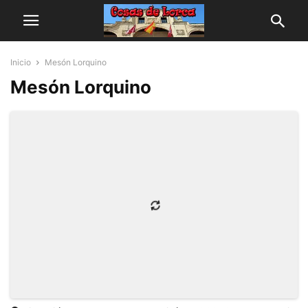
Inicio
Mesón Lorquino
Mesón Lorquino