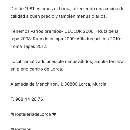
Desde 1981 estamos el Lorca, ofreciendo una cocina de
calidad a buen precio y también menús diarios.
Tenemos varios premios- CECLOR 2006 – Ruta de la
tapa 2008-Ruta de la tapa 2009-Afila tus palillos 2010-
Toma Tapas 2012.
Local climatizado acesible minusválidos, amplia terraza
en pleno centro de Lorca.
Alameda de Menchirón, 1, 30800 Lorca, Murcia
T. 968 44 28 76
#HosteleriadeLorca ❤️
#Hostelor