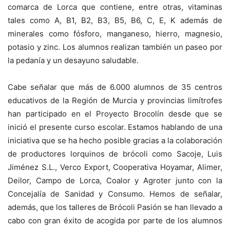
comarca de Lorca que contiene, entre otras, vitaminas
tales como A, B1, B2, B3, B5, B6, C, E, K además de
minerales como fósforo, manganeso, hierro, magnesio,
potasio y zinc. Los alumnos realizan también un paseo por
la pedanía y un desayuno saludable.
Cabe señalar que más de 6.000 alumnos de 35 centros
educativos de la Región de Murcia y provincias limítrofes
han participado en el Proyecto Brocolín desde que se
inició el presente curso escolar. Estamos hablando de una
iniciativa que se ha hecho posible gracias a la colaboración
de productores lorquinos de brócoli como Sacoje, Luis
Jiménez S.L., Verco Export, Cooperativa Hoyamar, Alimer,
Deilor, Campo de Lorca, Coalor y Agroter junto con la
Concejalía de Sanidad y Consumo. Hemos de señalar,
además, que los talleres de Brócoli Pasión se han llevado a
cabo con gran éxito de acogida por parte de los alumnos