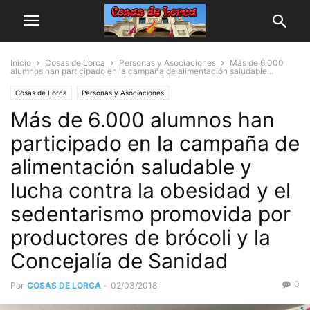
Inicio
Cosas de Lorca
Personas y Asociaciones
Más de 6.000
alumnos han participado en la campaña de alimentación saludable...
Cosas de Lorca
Personas y Asociaciones
Más de 6.000 alumnos han
participado en la campaña de
alimentación saludable y
lucha contra la obesidad y el
sedentarismo promovida por
productores de brócoli y la
Concejalía de Sanidad
0
Por
COSAS DE LORCA
-
02/03/2018