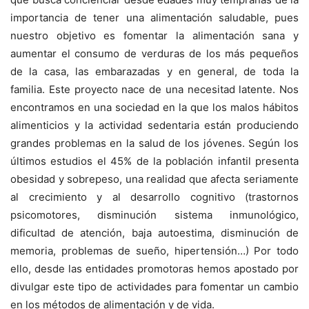
importancia de tener una alimentación saludable, pues
nuestro objetivo es fomentar la alimentación sana y
aumentar el consumo de verduras de los más pequeños
de la casa, las embarazadas y en general, de toda la
familia. Este proyecto nace de una necesitad latente. Nos
encontramos en una sociedad en la que los malos hábitos
alimenticios y la actividad sedentaria están produciendo
grandes problemas en la salud de los jóvenes. Según los
últimos estudios el 45% de la población infantil presenta
obesidad y sobrepeso, una realidad que afecta seriamente
al crecimiento y al desarrollo cognitivo (trastornos
psicomotores, disminución sistema inmunológico,
dificultad de atención, baja autoestima, disminución de
memoria, problemas de sueño, hipertensión…) Por todo
ello, desde las entidades promotoras hemos apostado por
divulgar este tipo de actividades para fomentar un cambio
en los métodos de alimentación y de vida.