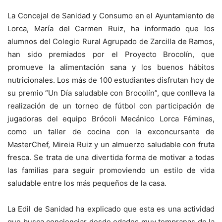
La Concejal de Sanidad y Consumo en el Ayuntamiento de
Lorca, María del Carmen Ruiz, ha informado que los
alumnos del Colegio Rural Agrupado de Zarcilla de Ramos,
han sido premiados por el Proyecto Brocolín, que
promueve la alimentación sana y los buenos hábitos
nutricionales. Los más de 100 estudiantes disfrutan hoy de
su premio “Un Día saludable con Brocolín”, que conlleva la
realización de un torneo de fútbol con participación de
jugadoras del equipo Brócoli Mecánico Lorca Féminas,
como un taller de cocina con la exconcursante de
MasterChef, Mireia Ruiz y un almuerzo saludable con fruta
fresca. Se trata de una divertida forma de motivar a todas
las familias para seguir promoviendo un estilo de vida
saludable entre los más pequeños de la casa.
La Edil de Sanidad ha explicado que esta es una actividad
que busca concienciar desde edades muy tempranas de la