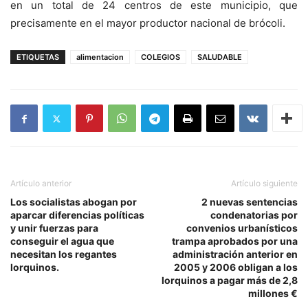
en un total de 24 centros de este municipio, que
precisamente en el mayor productor nacional de brócoli.
ETIQUETAS
alimentacion
COLEGIOS
SALUDABLE
Artículo anterior
Artículo siguiente
Los socialistas abogan por
2 nuevas sentencias
aparcar diferencias políticas
condenatorias por
y unir fuerzas para
convenios urbanísticos
conseguir el agua que
trampa aprobados por una
necesitan los regantes
administración anterior en
lorquinos.
2005 y 2006 obligan a los
lorquinos a pagar más de 2,8
millones €