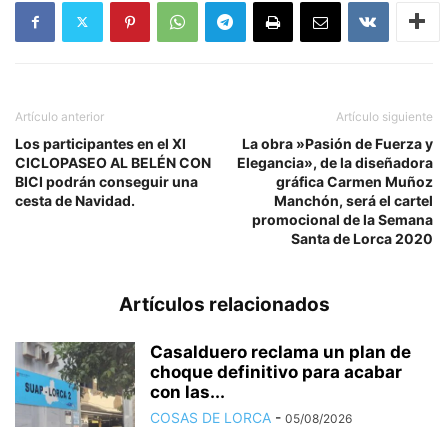
Artículo anterior
Artículo siguiente
Los participantes en el XI
La obra »Pasión de Fuerza y
CICLOPASEO AL BELÉN CON
Elegancia», de la diseñadora
BICI podrán conseguir una
gráfica Carmen Muñoz
cesta de Navidad.
Manchón, será el cartel
promocional de la Semana
Santa de Lorca 2020
Artículos relacionados
Casalduero reclama un plan de
choque definitivo para acabar
con las...
COSAS DE LORCA
-
05/08/2026