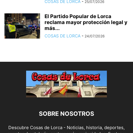
COSAS DE LORCA
-
25/07/2026
El Partido Popular de Lorca
reclama mayor protección legal y
más...
COSAS DE LORCA
-
24/07/2026
SOBRE NOSOTROS
Descubre Cosas de Lorca - Noticias, historia, deportes,