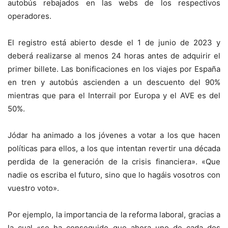
autobús rebajados en las webs de los respectivos
operadores.
El registro está abierto desde el 1 de junio de 2023 y
deberá realizarse al menos 24 horas antes de adquirir el
primer billete. Las bonificaciones en los viajes por España
en tren y autobús ascienden a un descuento del 90%
mientras que para el Interrail por Europa y el AVE es del
50%.
Jódar ha animado a los jóvenes a votar a los que hacen
políticas para ellos, a los que intentan revertir una década
perdida de la generación de la crisis financiera». «Que
nadie os escriba el futuro, sino que lo hagáis vosotros con
vuestro voto».
Por ejemplo, la importancia de la reforma laboral, gracias a
la cual «se ha conseguido que ahora uno de cada dos