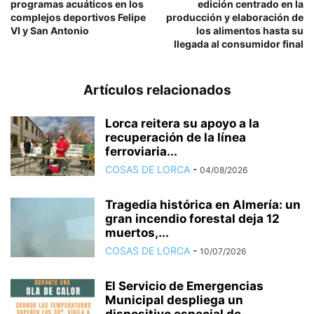
programas acuáticos en los
edición centrado en la
complejos deportivos Felipe
producción y elaboración de
VI y San Antonio
los alimentos hasta su
llegada al consumidor final
Artículos relacionados
Lorca reitera su apoyo a la
recuperación de la línea
ferroviaria...
COSAS DE LORCA
-
04/08/2026
Tragedia histórica en Almería: un
gran incendio forestal deja 12
muertos,...
COSAS DE LORCA
-
10/07/2026
El Servicio de Emergencias
Municipal despliega un