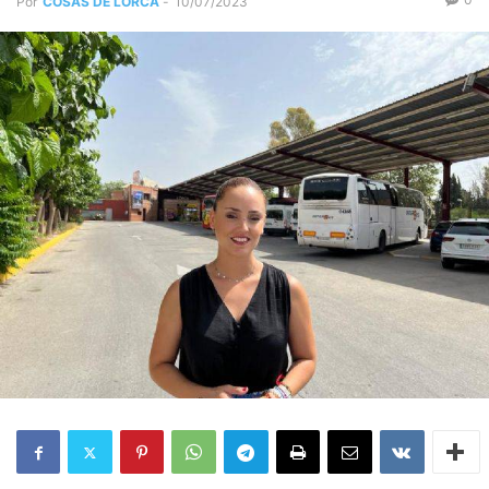
Por
COSAS DE LORCA
-
10/07/2023