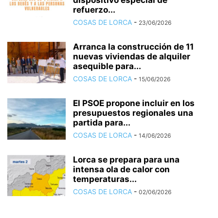
dispositivo especial de
refuerzo...
COSAS DE LORCA
-
23/06/2026
Arranca la construcción de 11
nuevas viviendas de alquiler
asequible para...
COSAS DE LORCA
-
15/06/2026
El PSOE propone incluir en los
presupuestos regionales una
partida para...
COSAS DE LORCA
-
14/06/2026
Lorca se prepara para una
intensa ola de calor con
temperaturas...
COSAS DE LORCA
-
02/06/2026