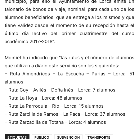
municipio, para ello el Ayuntamiento de Lorca emite un
talonario de bonos de viaje, nominal, para cada uno de los
alumnos beneficiarios, que se entrega a los mismos y que
tiene validez desde el momento de su recepción hasta el
último día lectivo del primer cuatrimestre del curso
académico 2017-2018”.
Montiel ha indicado que “las rutas y el número de alumnos
que utilizan a diario este servicio son las siguientes:
– Ruta Almendricos – La Escucha – Purias – Lorca: 51
alumnos
– Ruta Coy – Avilés – Doña Inés – Lorca: 7 alumnos
– Ruta La Hoya – Lorca: 48 alumnos
– Ruta La Parroquia – Río – Lorca: 15 alumnos
– Ruta Zarcilla de Ramos – La Paca – Lorca: 37 alumnos
– Ruta Zarzadilla de Totana – Lorca: 4 alumnos
ETIQUETAS
PUBLICO
SUBVENCION
TRANSPORTE