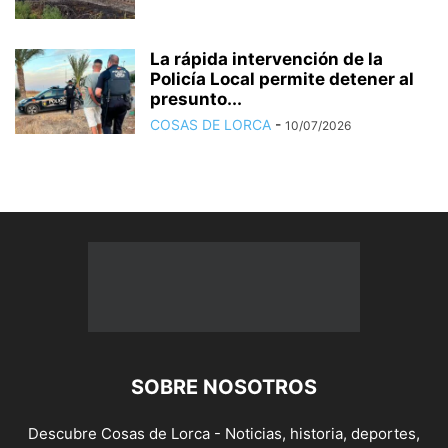
La rápida intervención de la
Policía Local permite detener al
presunto...
COSAS DE LORCA
-
10/07/2026
SOBRE NOSOTROS
Descubre Cosas de Lorca - Noticias, historia, deportes,