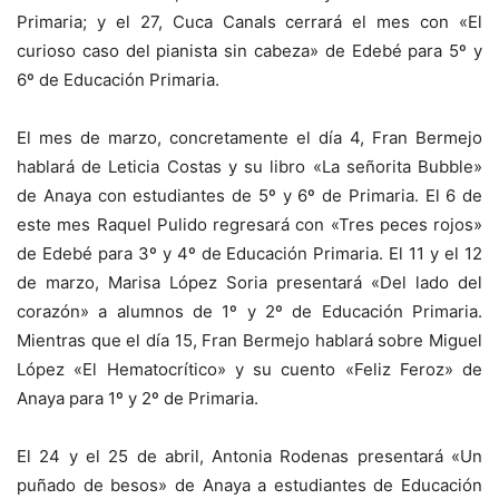
Primaria; y el 27, Cuca Canals cerrará el mes con «El
curioso caso del pianista sin cabeza» de Edebé para 5º y
6º de Educación Primaria.
El mes de marzo, concretamente el día 4, Fran Bermejo
hablará de Leticia Costas y su libro «La señorita Bubble»
de Anaya con estudiantes de 5º y 6º de Primaria. El 6 de
este mes Raquel Pulido regresará con «Tres peces rojos»
de Edebé para 3º y 4º de Educación Primaria. El 11 y el 12
de marzo, Marisa López Soria presentará «Del lado del
corazón» a alumnos de 1º y 2º de Educación Primaria.
Mientras que el día 15, Fran Bermejo hablará sobre Miguel
López «El Hematocrítico» y su cuento «Feliz Feroz» de
Anaya para 1º y 2º de Primaria.
El 24 y el 25 de abril, Antonia Rodenas presentará «Un
puñado de besos» de Anaya a estudiantes de Educación