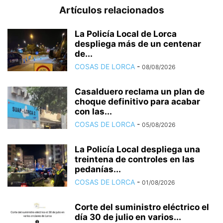
Artículos relacionados
La Policía Local de Lorca
despliega más de un centenar
de...
COSAS DE LORCA
-
08/08/2026
Casalduero reclama un plan de
choque definitivo para acabar
con las...
COSAS DE LORCA
-
05/08/2026
La Policía Local despliega una
treintena de controles en las
pedanías...
COSAS DE LORCA
-
01/08/2026
Corte del suministro eléctrico el
día 30 de julio en varios...