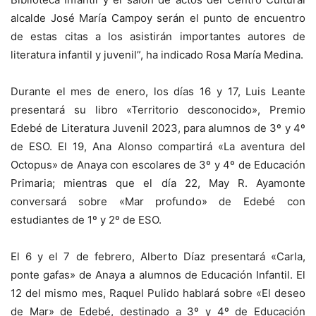
alcalde José María Campoy serán el punto de encuentro
de estas citas a los asistirán importantes autores de
literatura infantil y juvenil”, ha indicado Rosa María Medina.
Durante el mes de enero, los días 16 y 17, Luis Leante
presentará su libro «Territorio desconocido», Premio
Edebé de Literatura Juvenil 2023, para alumnos de 3º y 4º
de ESO. El 19, Ana Alonso compartirá «La aventura del
Octopus» de Anaya con escolares de 3º y 4º de Educación
Primaria; mientras que el día 22, May R. Ayamonte
conversará sobre «Mar profundo» de Edebé con
estudiantes de 1º y 2º de ESO.
El 6 y el 7 de febrero, Alberto Díaz presentará «Carla,
ponte gafas» de Anaya a alumnos de Educación Infantil. El
12 del mismo mes, Raquel Pulido hablará sobre «El deseo
de Mar» de Edebé, destinado a 3º y 4º de Educación