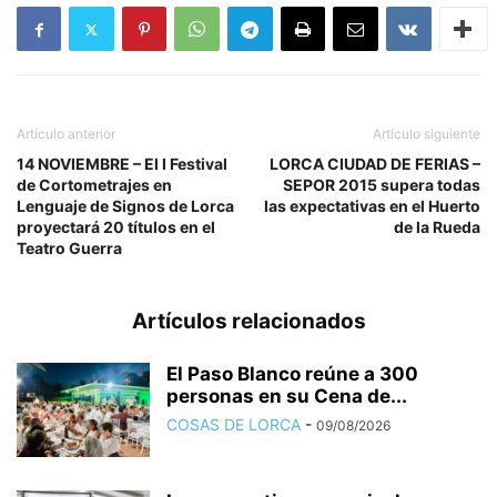
Artículo anterior
Artículo siguiente
14 NOVIEMBRE – El I Festival
LORCA CIUDAD DE FERIAS –
de Cortometrajes en
SEPOR 2015 supera todas
Lenguaje de Signos de Lorca
las expectativas en el Huerto
proyectará 20 títulos en el
de la Rueda
Teatro Guerra
Artículos relacionados
El Paso Blanco reúne a 300
personas en su Cena de...
COSAS DE LORCA
-
09/08/2026