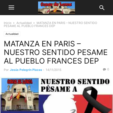
Inicio
Actualidad
MATANZA EN PARIS – NUESTRO SENTIDO
PESAME AL PUEBLO FRANCES DEP
Actualidad
MATANZA EN PARIS –
NUESTRO SENTIDO PESAME
AL PUEBLO FRANCES DEP
0
Por
Jesús Pelegrín Plazas
-
14/11/2015