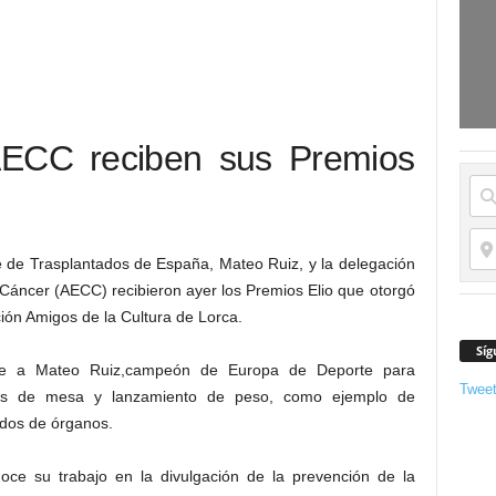
AECC reciben sus Premios
e de Trasplantados de España, Mateo Ruiz, y la delegación
 Cáncer (AECC) recibieron ayer los Premios Elio que otorgó
ción Amigos de la Cultura de Lorca.
Síg
ngue a Mateo Ruiz,campeón de Europa de Deporte para
Twee
enis de mesa y lanzamiento de peso, como ejemplo de
ados de órganos.
oce su trabajo en la divulgación de la prevención de la