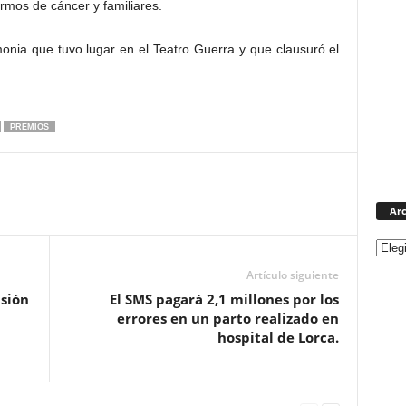
mos de cáncer y familiares.
onia que tuvo lugar en el Teatro Guerra y que clausuró el
PREMIOS
Arc
Artículo siguiente
sión
El SMS pagará 2,1 millones por los
errores en un parto realizado en
hospital de Lorca.