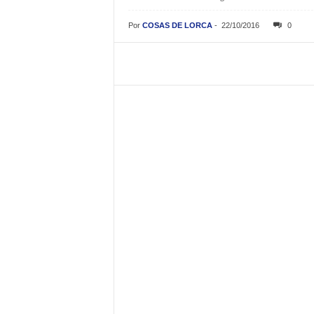
Por
COSAS DE LORCA
-
22/10/2016
0