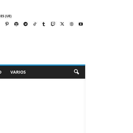
ES (UE)
O
VARIOS