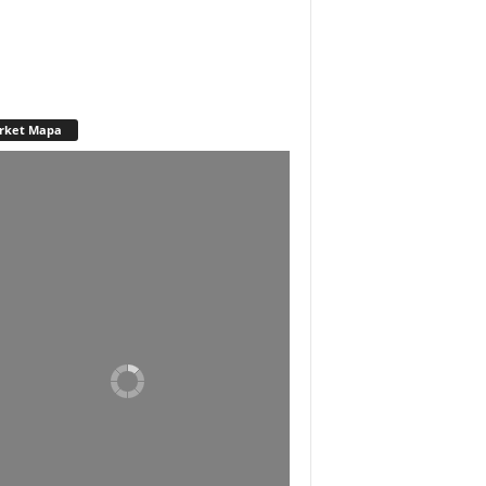
rket Mapa