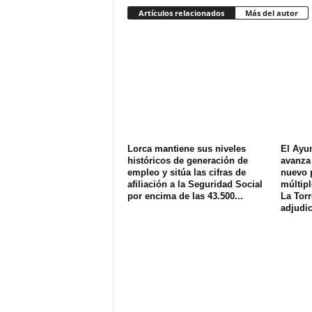
Artículos relacionados
Más del autor
Lorca mantiene sus niveles
El Ayu
históricos de generación de
avanza 
empleo y sitúa las cifras de
nuevo 
afiliación a la Seguridad Social
múltipl
por encima de las 43.500...
La Torr
adjudic