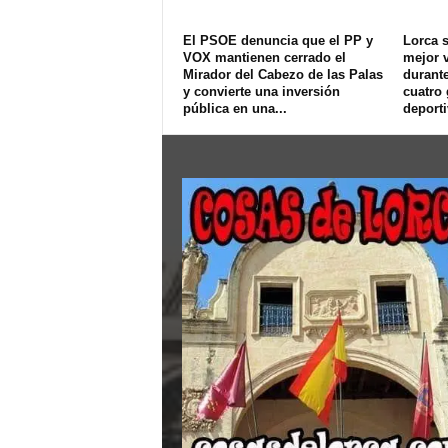
El PSOE denuncia que el PP y
Lorca s
VOX mantienen cerrado el
mejor v
Mirador del Cabezo de las Palas
durant
y convierte una inversión
cuatro
pública en una...
deport