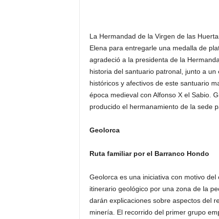
La Hermandad de la Virgen de las Huertas 
Elena para entregarle una medalla de plat
agradeció a la presidenta de la Hermanda
historia del santuario patronal, junto a un
históricos y afectivos de este santuario
época medieval con Alfonso X el Sabio. G
producido el hermanamiento de la sede pa
Geolorca
Ruta familiar por el Barranco Hondo
Geolorca es una iniciativa con motivo del 
itinerario geológico por una zona de la 
darán explicaciones sobre aspectos del rec
minería. El recorrido del primer grupo em