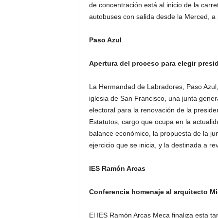
de concentración está al inicio de la carr
autobuses con salida desde la Merced, a p
Paso Azul
Apertura del proceso para elegir presi
La Hermandad de Labradores, Paso Azul, 
iglesia de San Francisco, una junta genera
electoral para la renovación de la preside
Estatutos, cargo que ocupa en la actuali
balance económico, la propuesta de la jun
ejercicio que se inicia, y la destinada a 
IES Ramón Arcas
Conferencia homenaje al arquitecto Mi
El IES Ramón Arcas Meca finaliza esta tar