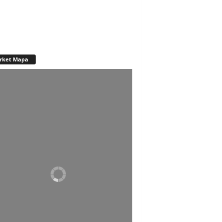
rket Mapa