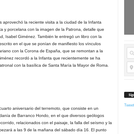
aprovechó la reciente visita a la ciudad de la Infanta
a y porcelana con la imagen de la Patrona, detalle que
d, Isabel Giménez. También le entregó un libro con la
 escrito en el que se ponían de manifiesto los vínculos
 mariano con la Corona de España, que se remontan a la
iménez recordó a la Infanta que recientemente se ha
tronal con la basílica de Santa María la Mayor de Roma.
Síg
Twee
cuarto aniversario del terremoto, que consiste en un
pedanía de Barranco Hondo, en el que diversos geólogos
orrido, relacionados con el paisaje, la falla del seísmo y la
pezará a las 9 de la mañana del sábado día 16. El punto