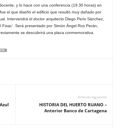
 docente, y lo hace con una conferencia (19.30 horas) en
fue el que diseñó el edificio que resultó muy dañado por
tual. Intervendrá el doctor arquitecto Diego Peris Sánchez,
el Fisac’. Será presentado por Simón Ángel Ros Perán,
Previamente se descubrirá una placa conmemorativa.
SITA
Artículo siguiente
Azul
HISTORIA DEL HUERTO RUANO –
Anterior Banco de Cartagena