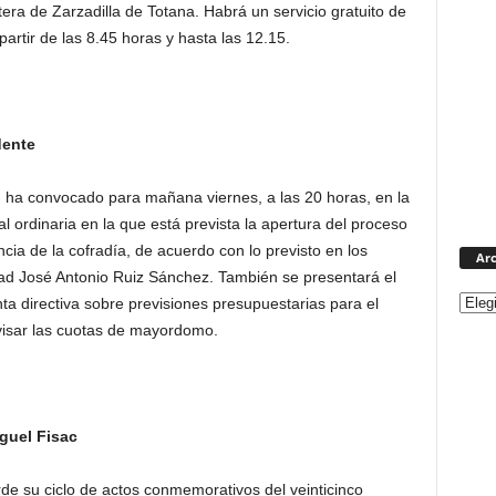
etera de Zarzadilla de Totana. Habrá un servicio gratuito de
artir de las 8.45 horas y hasta las 12.15.
dente
ha convocado para mañana viernes, a las 20 horas, en la
l ordinaria en la que está prevista la apertura del proceso
ncia de la cofradía, de acuerdo con lo previsto en los
Arc
dad José Antonio Ruiz Sánchez. También se presentará el
ta directiva sobre previsiones presupuestarias para el
revisar las cuotas de mayordomo.
guel Fisac
de su ciclo de actos conmemorativos del veinticinco