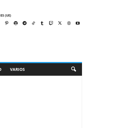
ES (UE)
O
VARIOS