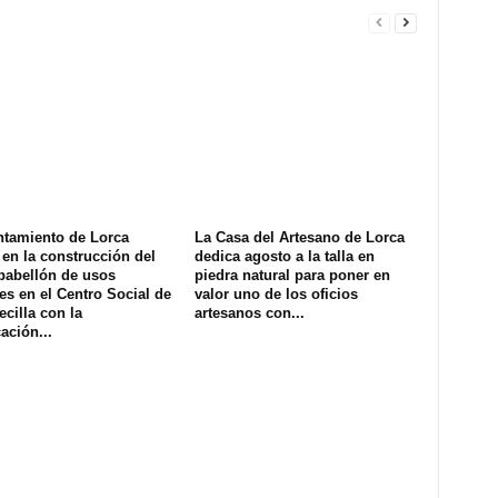
ntamiento de Lorca
La Casa del Artesano de Lorca
en la construcción del
dedica agosto a la talla en
pabellón de usos
piedra natural para poner en
es en el Centro Social de
valor uno de los oficios
ecilla con la
artesanos con...
ación...