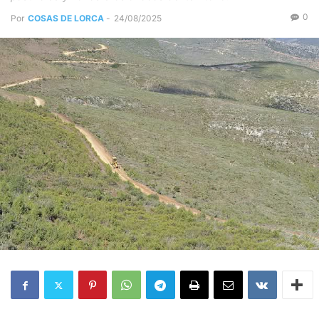
0
Por
COSAS DE LORCA
-
24/08/2025