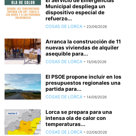
El Servicio de Emergencias
Municipal despliega un
dispositivo especial de
refuerzo...
COSAS DE LORCA
-
23/06/2026
Arranca la construcción de 11
nuevas viviendas de alquiler
asequible para...
COSAS DE LORCA
-
15/06/2026
El PSOE propone incluir en los
presupuestos regionales una
partida para...
COSAS DE LORCA
-
14/06/2026
Lorca se prepara para una
intensa ola de calor con
temperaturas...
COSAS DE LORCA
-
02/06/2026