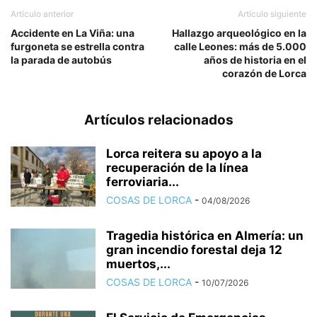
Artículo anterior
Artículo siguiente
Accidente en La Viña: una
Hallazgo arqueológico en la
furgoneta se estrella contra
calle Leones: más de 5.000
la parada de autobús
años de historia en el
corazón de Lorca
Artículos relacionados
Lorca reitera su apoyo a la
recuperación de la línea
ferroviaria...
COSAS DE LORCA
-
04/08/2026
Tragedia histórica en Almería: un
gran incendio forestal deja 12
muertos,...
COSAS DE LORCA
-
10/07/2026