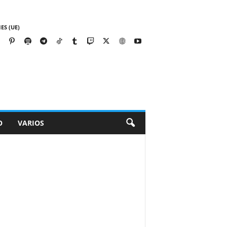
ES (UE)
O
VARIOS