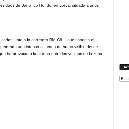
 residuos de Barranco Hondo, en Lorca, situada a unos
ubicadas junto a la carretera RM-C9 —que conecta el
 generado una intensa columna de humo visible desde
 que ha provocado la alarma entre los vecinos de la zona.
Arc