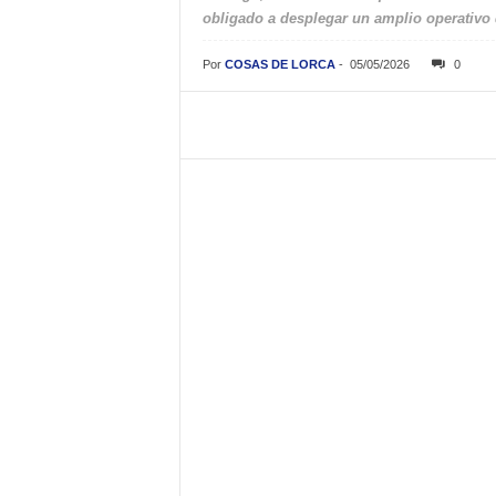
obligado a desplegar un amplio operativo
Por
COSAS DE LORCA
-
05/05/2026
0