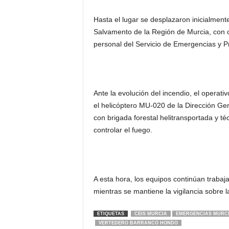
Hasta el lugar se desplazaron inicialment
Salvamento de la Región de Murcia, con c
personal del Servicio de Emergencias y Pr
Ante la evolución del incendio, el operat
el helicóptero MU-020 de la Dirección G
con brigada forestal helitransportada y té
controlar el fuego.
A esta hora, los equipos continúan trabaj
mientras se mantiene la vigilancia sobre
ETIQUETAS
CEIS MURCIA
EMERGENCIAS MURC
VERTEDERO BARRANCO HONDO