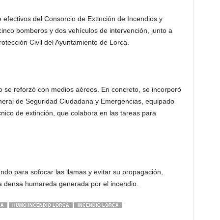
e efectivos del Consorcio de Extinción de Incendios y
inco bomberos y dos vehículos de intervención, junto a
otección Civil del Ayuntamiento de Lorca.
ivo se reforzó con medios aéreos. En concreto, se incorporó
eneral de Seguridad Ciudadana y Emergencias, equipado
cnico de extinción, que colabora en las tareas para
ando para sofocar las llamas y evitar su propagación,
 la densa humareda generada por el incendio.
IA
HUMO INCENDIO LORCA
INCENDIO LORCA