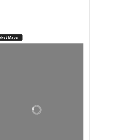
rket Mapa