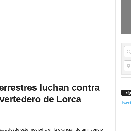
errestres luchan contra
Síg
 vertedero de Lorca
Twee
baja desde este mediodía en la extinción de un incendio