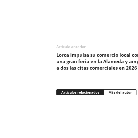
Artículo anterior
Lorca impulsa su comercio local co
una gran feria en la Alameda y am
a dos las citas comerciales en 2026
Artículos relacionados
Más del autor