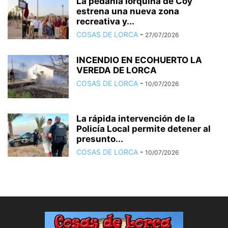
La pedanía lorquina de Coy
estrena una nueva zona
recreativa y...
COSAS DE LORCA
-
27/07/2026
INCENDIO EN ECOHUERTO LA
VEREDA DE LORCA
COSAS DE LORCA
-
10/07/2026
La rápida intervención de la
Policía Local permite detener al
presunto...
COSAS DE LORCA
-
10/07/2026