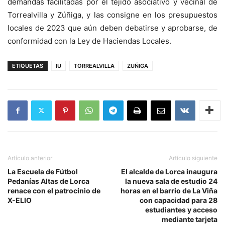
demandas facilitadas por el tejido asociativo y vecinal de
Torrealvilla y Zúñiga, y las consigne en los presupuestos
locales de 2023 que aún deben debatirse y aprobarse, de
conformidad con la Ley de Haciendas Locales.
ETIQUETAS
IU
TORREALVILLA
ZUÑIGA
Artículo anterior
Artículo siguiente
La Escuela de Fútbol
El alcalde de Lorca inaugura
Pedanías Altas de Lorca
la nueva sala de estudio 24
renace con el patrocinio de
horas en el barrio de La Viña
X-ELIO
con capacidad para 28
estudiantes y acceso
mediante tarjeta