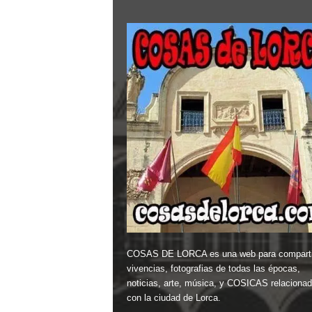
COSAS DE LORCA es una web para comparti
vivencias, fotografias de todas las épocas,
noticias, arte, música, y COSICAS relaciona
con la ciudad de Lorca.