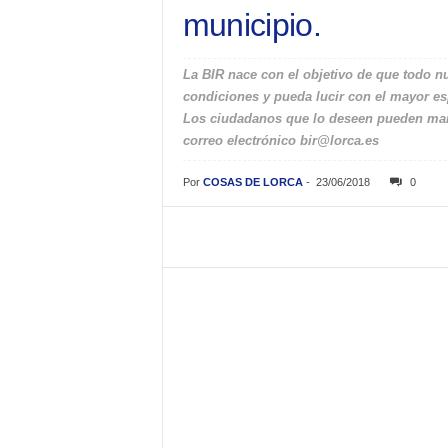
municipio.
La BIR nace con el objetivo de que todo n
condiciones y pueda lucir con el mayor esp
Los ciudadanos que lo deseen pueden manif
correo electrónico bir@lorca.es
Por
COSAS DE LORCA
-
23/06/2018
0