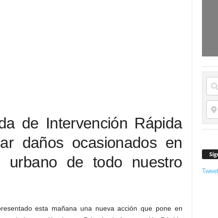
da de Intervención Rápida
rar daños ocasionados en
Síg
io urbano de todo nuestro
Twee
a presentado esta mañana una nueva acción que pone en