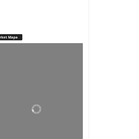
rket Mapa