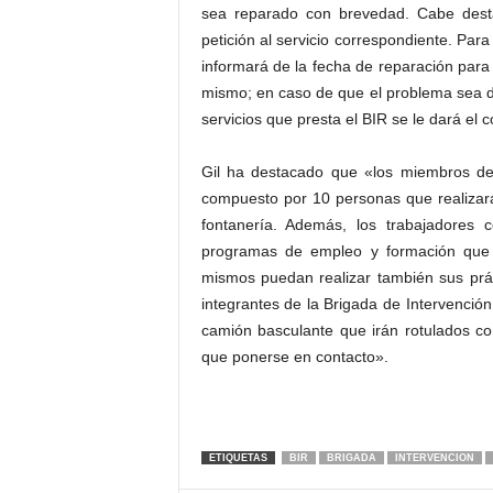
sea reparado con brevedad. Cabe dest
petición al servicio correspondiente. Par
informará de la fecha de reparación par
mismo; en caso de que el problema sea 
servicios que presta el BIR se le dará el
Gil ha destacado que «los miembros del
compuesto por 10 personas que realizarán 
fontanería. Además, los trabajadores c
programas de empleo y formación que e
mismos puedan realizar también sus prác
integrantes de la Brigada de Intervenció
camión basculante que irán rotulados co
que ponerse en contacto».
ETIQUETAS
BIR
BRIGADA
INTERVENCION