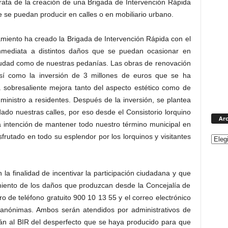
trata de la creación de una Brigada de Intervención Rápida
e se puedan producir en calles o en mobiliario urbano.
amiento ha creado la Brigada de Intervención Rápida con el
nmediata a distintos daños que se puedan ocasionar en
ciudad como de nuestras pedanías. Las obras de renovación
 así como la inversión de 3 millones de euros que se ha
 sobresaliente mejora tanto del aspecto estético como de
ministro a residentes. Después de la inversión, se plantea
do nuestras calles, por eso desde el Consistorio lorquino
Arc
a intención de mantener todo nuestro término municipal en
frutado en todo su esplendor por los lorquinos y visitantes
la finalidad de incentivar la participación ciudadana y que
miento de los daños que produzcan desde la Concejalía de
ro de teléfono gratuito 900 10 13 55 y el correo electrónico
 anónimas. Ambos serán atendidos por administrativos de
rán al BIR del desperfecto que se haya producido para que