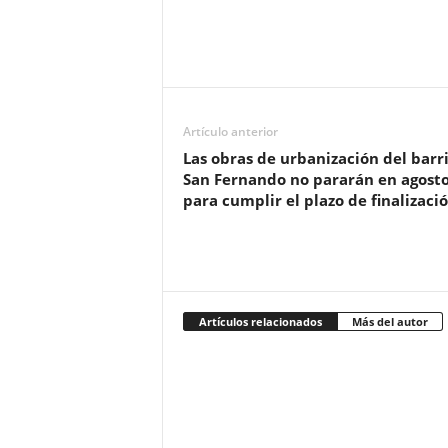
Artículo anterior
Las obras de urbanización del barr
San Fernando no pararán en agost
para cumplir el plazo de finalizació
Artículos relacionados
Más del autor