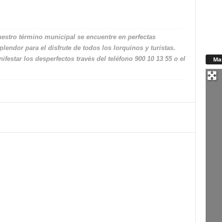
uestro término municipal se encuentre en perfectas
lendor para el disfrute de todos los lorquinos y turistas.
estar los desperfectos través del teléfono 900 10 13 55 o el
Ma