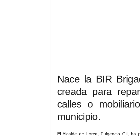
Nace la BIR Briga
creada para repa
calles o mobiliar
municipio.
El Alcalde de Lorca, Fulgencio Gil, h