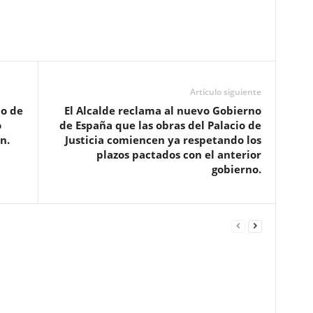
Artículo siguiente
io de
El Alcalde reclama al nuevo Gobierno
o
de España que las obras del Palacio de
n.
Justicia comiencen ya respetando los
plazos pactados con el anterior
gobierno.