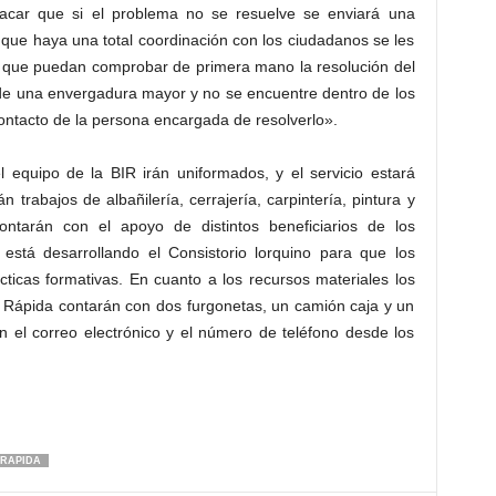
acar que si el problema no se resuelve se enviará una
a que haya una total coordinación con los ciudadanos se les
a que puedan comprobar de primera mano la resolución del
de una envergadura mayor y no se encuentre dentro de los
 contacto de la persona encargada de resolverlo».
 equipo de la BIR irán uniformados, y el servicio estará
trabajos de albañilería, cerrajería, carpintería, pintura y
ontarán con el apoyo de distintos beneficiarios de los
stá desarrollando el Consistorio lorquino para que los
ticas formativas. En cuanto a los recursos materiales los
n Rápida contarán con dos furgonetas, un camión caja y un
n el correo electrónico y el número de teléfono desde los
RAPIDA