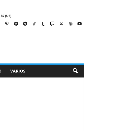
ES (UE)
O
VARIOS