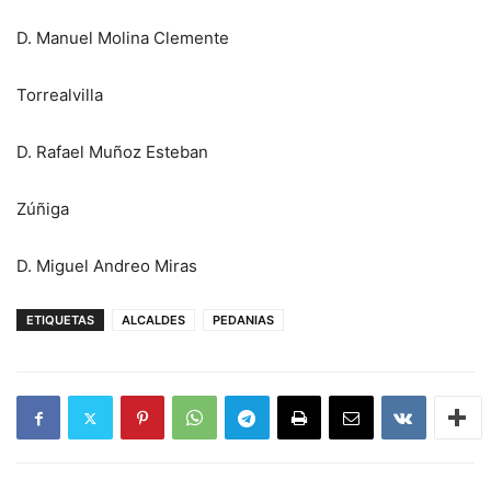
D. Manuel Molina Clemente
Torrealvilla
D. Rafael Muñoz Esteban
Zúñiga
D. Miguel Andreo Miras
ETIQUETAS
ALCALDES
PEDANIAS