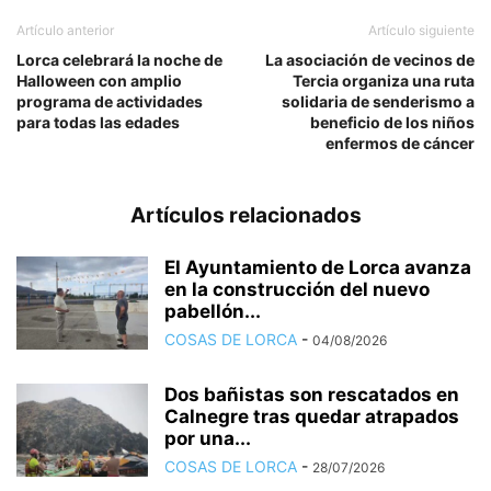
Artículo anterior
Artículo siguiente
Lorca celebrará la noche de
La asociación de vecinos de
Halloween con amplio
Tercia organiza una ruta
programa de actividades
solidaria de senderismo a
para todas las edades
beneficio de los niños
enfermos de cáncer
Artículos relacionados
El Ayuntamiento de Lorca avanza
en la construcción del nuevo
pabellón...
COSAS DE LORCA
-
04/08/2026
Dos bañistas son rescatados en
Calnegre tras quedar atrapados
por una...
COSAS DE LORCA
-
28/07/2026