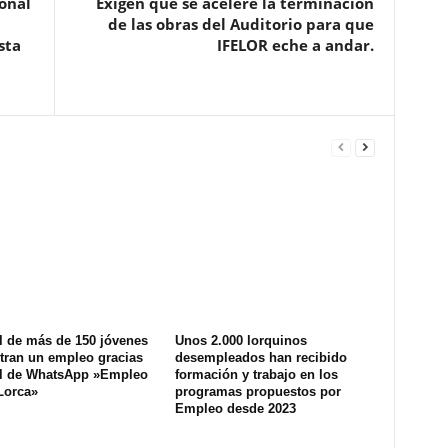
ional
Exigen que se acelere la terminación
de las obras del Auditorio para que
sta
IFELOR eche a andar.
l de más de 150 jóvenes
Unos 2.000 lorquinos
tran un empleo gracias
desempleados han recibido
al de WhatsApp »Empleo
formación y trabajo en los
Lorca»
programas propuestos por
Empleo desde 2023