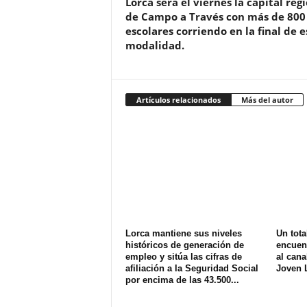
Lorca será el viernes la capital reg
de Campo a Través con más de 800
escolares corriendo en la final de e
modalidad.
Artículos relacionados
Más del autor
Lorca mantiene sus niveles
Un tota
históricos de generación de
encuen
empleo y sitúa las cifras de
al can
afiliación a la Seguridad Social
Joven 
por encima de las 43.500...