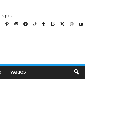
ES (UE)
O
VARIOS