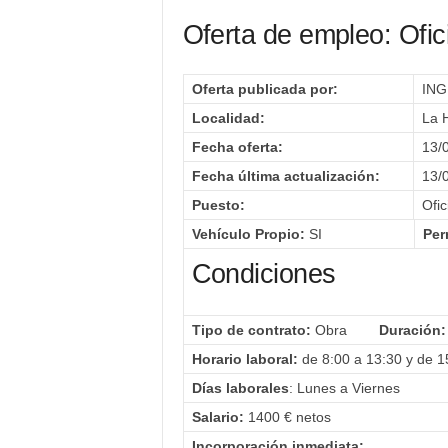
Oferta de empleo:
Ofici
Oferta publicada por:
ING
Localidad:
La 
Fecha oferta:
13/
Fecha última actualización:
13/
Puesto:
Ofic
Vehículo Propio:
SI
Per
Condiciones
Tipo de contrato:
Obra
Duración:
Horario laboral:
de 8:00 a 13:30 y de 1
Días laborales
: Lunes a Viernes
Salario:
1400 € netos
Incorporación inmediata: