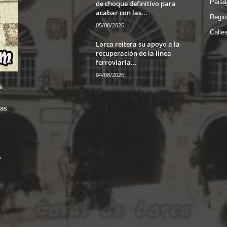
Paisa
de choque definitivo para
acabar con las...
Regio
05/08/2026
Calle
Lorca reitera su apoyo a la
recuperación de la línea
ferroviaria...
04/08/2026
r
das