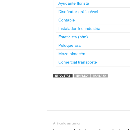
Ayudante florista
Diseñador gráfico/web
Contable
Instalador frio industrial
Esteticista (h/m)
Peluquero/a
Mozo almacén
Comercial transporte
ETIQUETAS
EMPLEO
TRABAJO
Artículo anterior