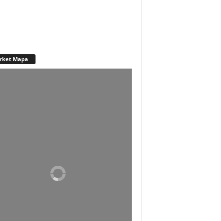
rket Mapa