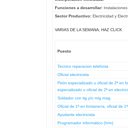
Funciones a desarrollar:
Instalaciones
Sector Productivo:
Electricidad y Elect
VARIAS DE LA SEMANA, HAZ CLICK
Puesto
Tecnico reparacion telefonia
Oficial electricista
Peón especializado u oficial de 2ª en f
especializado u oficial de 2ª en electric
Soldador con tig y/o mig mag
Oficial de 1ª en fontanería, oficial de 1
Ayudante electricista
Programador informático (h/m)