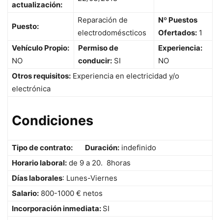
actualización:
Reparación de
Nº Puestos
Puesto:
electrodoméscticos
Ofertados:
1
Vehículo Propio:
Permiso de
Experiencia:
NO
conducir:
SI
NO
Otros requisitos:
Experiencia en electricidad y/o
electrónica
Condiciones
Tipo de contrato:
Duración:
indefinido
Horario laboral:
de 9 a 20. 8horas
Días laborales
: Lunes-Viernes
Salario:
800-1000 € netos
Incorporación inmediata:
SI