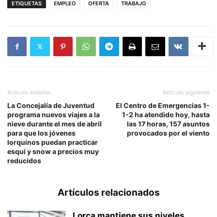
ETIQUETAS
EMPLEO
OFERTA
TRABAJO
Artículo anterior
Artículo siguiente
La Concejalía de Juventud
El Centro de Emergencias 1-
programa nuevos viajes a la
1-2 ha atendido hoy, hasta
nieve durante el mes de abril
las 17 horas, 157 asuntos
para que los jóvenes
provocados por el viento
lorquinos puedan practicar
esquí y snow a precios muy
reducidos
Artículos relacionados
Lorca mantiene sus niveles