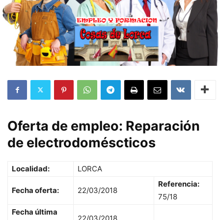
Oferta de empleo:
Reparación
de electrodoméscticos
Localidad:
LORCA
Referencia:
Fecha oferta:
22/03/2018
75/18
Fecha última
22/03/2018