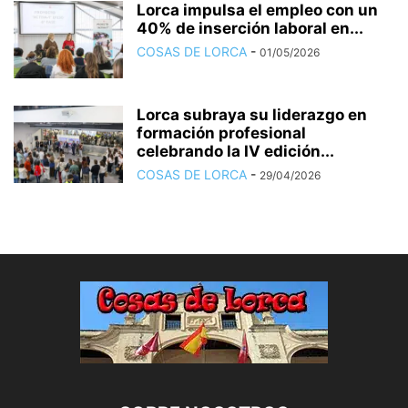
Lorca impulsa el empleo con un
40% de inserción laboral en...
COSAS DE LORCA
-
01/05/2026
Lorca subraya su liderazgo en
formación profesional
celebrando la IV edición...
COSAS DE LORCA
-
29/04/2026